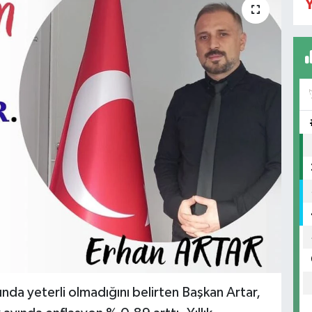
Y
ısında yeterli olmadığını belirten Başkan Artar,