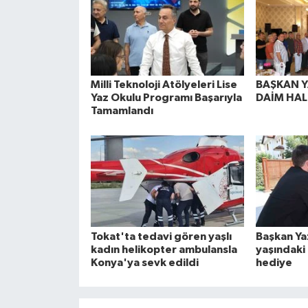
Milli Teknoloji Atölyeleri Lise
BAŞKAN Y
Yaz Okulu Programı Başarıyla
DAİM HAL
Tamamlandı
Tokat'ta tedavi gören yaşlı
Başkan Ya
kadın helikopter ambulansla
yaşındaki
Konya'ya sevk edildi
hediye