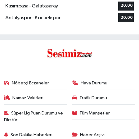
Kasımpaşa - Galatasaray
20:00
Antalyaspor - Kocaelispor
20:00
Nöbetçi Eczaneler
Hava Durumu
Namaz Vakitleri
Trafik Durumu
Süper Lig Puan Durumu ve
Tüm Manşetler
Fikstür
Son Dakika Haberleri
Haber Arşivi