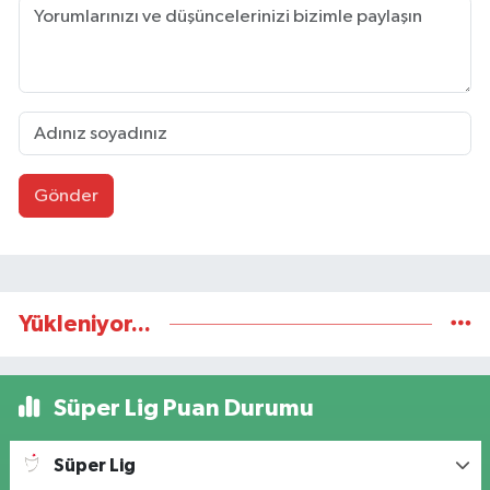
Gönder
Yükleniyor...
Süper Lig Puan Durumu
Süper Lig