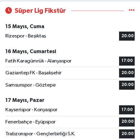
Süper Lig Fikstür
15 Mayıs, Cuma
Rizespor - Beşiktaş
20:00
16 Mayıs, Cumartesi
Fatih Karagümrük - Alanyaspor
17:00
Gaziantep FK - Başakşehir
20:00
Samsunspor - Göztepe
20:00
17 Mayıs, Pazar
Kayserispor - Konyaspor
17:00
Fenerbahçe - Eyüpspor
20:00
Trabzonspor - Gençlerbirliği S.K.
20:00