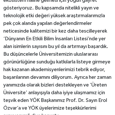
ekosistem haline gelmesi için yoğun gayret
gösteriyoruz. Bu kapsamda nitelikli yayın ve
teknolojik etki değeri yüksek araştırmalarımızla
pek çok alanda yapılan değerlendirmeler
neticesinde kalitemizi bir kez daha tescilleyerek
‘Dünyanın En Etkili Bilim İnsanları Listesi’nde yer
alan isimlerin sayısını bu yıl da artırmayı başardık.
Bu düşüncelerle Üniversitemizin uluslararası
görünürlüğüne sunduğu katkılarla listeye girmeye
hak kazanan akademisyenlerimizi tebrik ediyor,
başarılarının devamını diliyorum. Ayrıca her zaman
yanımızda olarak bizleri destekleyen ve ‘Üreten
Üniversite’ anlayışıyla daha iyiye ulaşmamız için
teşvik eden YÖK Başkanımız Prof. Dr. Sayın Erol
Özvar’a ve YÖK üyelerimize teşekkürlerimi