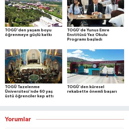
TOGÜ'den yaşam boyu
TOGÜ'de Yunus Emre
öğrenmeye güçlü katkı
Enstitüsü Yaz Okulu
Programı başladı
TOGÜ Tazelenme
TOGÜ'den küresel
Üniversitesi'nde 60 yaş
rekabette önemli başarı
üstü öğrenciler kep attı
Yorumlar