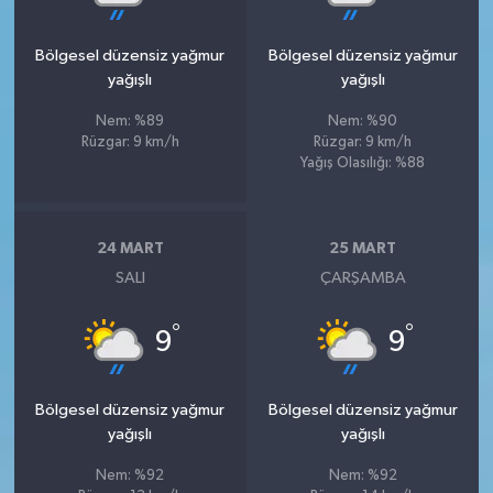
Bölgesel düzensiz yağmur
Bölgesel düzensiz yağmur
yağışlı
yağışlı
Nem: %89
Nem: %90
Rüzgar: 9 km/h
Rüzgar: 9 km/h
Yağış Olasılığı: %88
24 MART
25 MART
SALI
ÇARŞAMBA
°
°
9
9
Bölgesel düzensiz yağmur
Bölgesel düzensiz yağmur
yağışlı
yağışlı
Nem: %92
Nem: %92