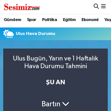
Dünya
Nöbetçi Eczaneler
Gündem
Spor
Politika
Eğitim
Ekonomi
Ya
Eğitim
Hava Durumu
Ulus Hava Durumu
Ekonomi
Namaz Vakitleri
Genel
Trafik Durumu
Ulus Bugün, Yarın ve 1 Haftalık
Hava Durumu Tahmini
Gündem
Süper Lig Puan Durumu ve Fikstür
ŞU AN
Magazin
Tüm Manşetler
Politika
Son Dakika Haberleri
Bartın
Sağlık
Haber Arşivi