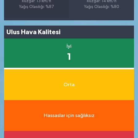
Rüzgar: 13 km/h
Rüzgar: 14 km/h
Yağış Olasılığı: %87
Yağış Olasılığı: %80
Ulus Hava Kalitesi
İyi
1
Orta
Hassaslar için sağlıksız