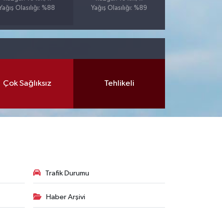
Yağış Olasılığı: %88
Yağış Olasılığı: %89
Çok Sağlıksız
Tehlikeli
Trafik Durumu
Haber Arşivi