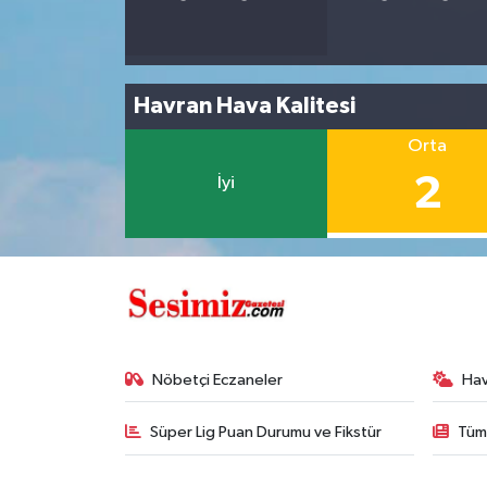
Havran Hava Kalitesi
Orta
2
İyi
Nöbetçi Eczaneler
Ha
Süper Lig Puan Durumu ve Fikstür
Tüm