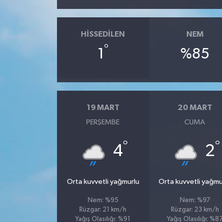
HISSEDILEN
NEM
°
1
%85
19 MART
20 MART
PERŞEMBE
CUMA
°
°
4
2
Orta kuvvetli yağmurlu
Orta kuvvetli yağmu
Nem: %95
Nem: %97
Rüzgar: 21 km/h
Rüzgar: 23 km/h
Yağış Olasılığı: %91
Yağış Olasılığı: %8