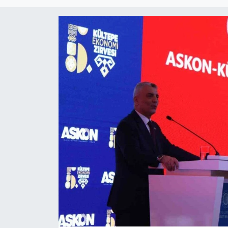
Spor
Teknoloji
Tokat Haberleri
Yaşam