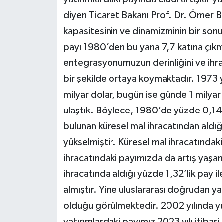
diyen Ticaret Bakanı Prof. Dr. Ömer B
kapasitesinin ve dinamizminin bir sonu
payı 1980’den bu yana 7,7 katına çıkmış
entegrasyonumuzun derinliğini ve ihrac
bir şekilde ortaya koymaktadır. 1973 yı
milyar dolar, bugün ise günde 1 milyar
ulaştık. Böylece, 1980’de yüzde 0,1
bulunan küresel mal ihracatından aldığ
yükselmiştir. Küresel mal ihracatındak
ihracatındaki payımızda da artış yaşa
ihracatında aldığı yüzde 1,32’lik pay i
almıştır. Yine uluslararası doğrudan ya
olduğu görülmektedir. 2002 yılında y
yatırımlardaki payımız 2023 yılı itibar