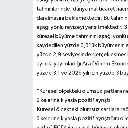
tahminlerinde, dünya mal ticaret hacm
daralmasını beklemektedir. Bu tahmi
aşağı yönlü revizeyi yansıtmaktadır.
küresel büyüme tahminini aşağı yönlü
kaydedilen yüzde 3,3’lük büyümenin 
yüzde 2,9 seviyesinde gerçekleşmesin
ayında yayımladığı Ara Dönem Ekonom
yüzde 3,1 ve 2026 yılı için yüzde 3 
"Küresel ölçekteki olumsuz şartlara
ülkelerine kıyasla pozitif ayrıştı"
Küresel ölçekteki olumsuz şartlara 
ülkelerine kıyasla pozitif ayrıştığını 
yılda OECD’nin en hızlı büyüyen ekonom