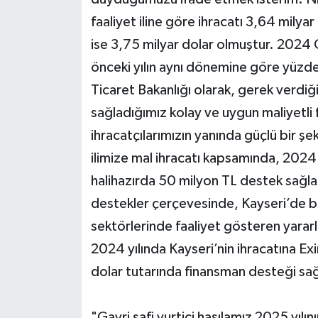
faaliyet iline göre ihracatı 3,64 milya
ise 3,75 milyar dolar olmuştur. 2024 
önceki yılın aynı dönemine göre yüzde 
Ticaret Bakanlığı olarak, gerek verdiğ
sağladığımız kolay ve uygun maliyetli f
ihracatçılarımızın yanında güçlü bir ş
ilimize mal ihracatı kapsamında, 2024 
halihazırda 50 milyon TL destek sağla
destekler çerçevesinde, Kayseri’de bili
sektörlerinde faaliyet gösteren yararl
2024 yılında Kayseri’nin ihracatına E
dolar tutarında finansman desteği sağla
"Gayri safi yurtiçi hasılamız 2025 yılını