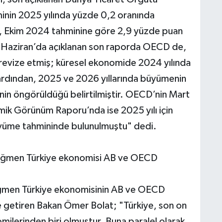
inin 2025 yılında yüzde 0,2 oranında
n, Ekim 2024 tahminine göre 2,9 yüzde puan
 3 Haziran’da açıklanan son raporda OECD de,
 revize etmiş; küresel ekonomide 2024 yılında
ardından, 2025 ve 2026 yıllarında büyümenin
in öngörüldüğü belirtilmiştir. OECD’nin Mart
ik Görünüm Raporu’nda ise 2025 yılı için
büyüme tahmininde bulunulmuştu" dedi.
 rağmen Türkiye ekonomisi AB ve OECD
rağmen Türkiye ekonomisinin AB ve OECD
dile getiren Bakan Ömer Bolat; "Türkiye, son on
ilerinden biri olmuştur. Buna paralel olarak,