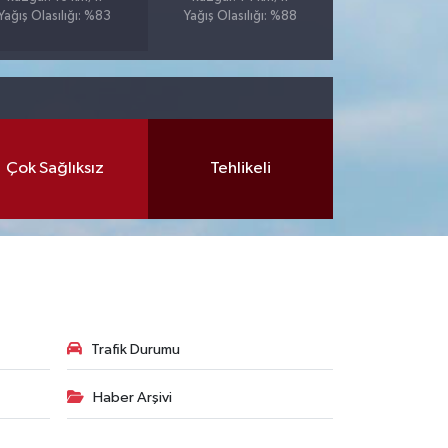
Yağış Olasılığı: %83
Yağış Olasılığı: %88
Çok Sağlıksız
Tehlikeli
Trafik Durumu
Haber Arşivi