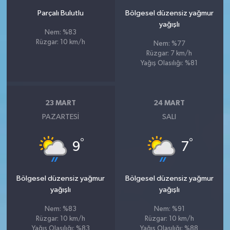
Parçalı Bulutlu
Bölgesel düzensiz yağmur
yağışlı
Nem: %83
Rüzgar: 10 km/h
Nem: %77
Rüzgar: 7 km/h
Yağış Olasılığı: %81
23 MART
24 MART
PAZARTESI
SALI
°
°
9
7
Bölgesel düzensiz yağmur
Bölgesel düzensiz yağmur
yağışlı
yağışlı
Nem: %83
Nem: %91
Rüzgar: 10 km/h
Rüzgar: 10 km/h
Yağış Olasılığı: %83
Yağış Olasılığı: %88