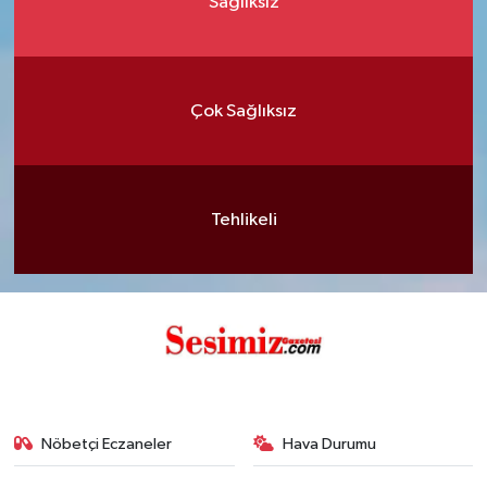
Sağlıksız
Çok Sağlıksız
Tehlikeli
Nöbetçi Eczaneler
Hava Durumu