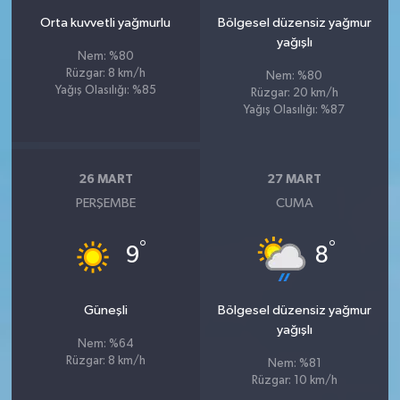
Orta kuvvetli yağmurlu
Bölgesel düzensiz yağmur
yağışlı
Nem: %80
Rüzgar: 8 km/h
Nem: %80
Yağış Olasılığı: %85
Rüzgar: 20 km/h
Yağış Olasılığı: %87
26 MART
27 MART
PERŞEMBE
CUMA
°
°
9
8
Güneşli
Bölgesel düzensiz yağmur
yağışlı
Nem: %64
Rüzgar: 8 km/h
Nem: %81
Rüzgar: 10 km/h