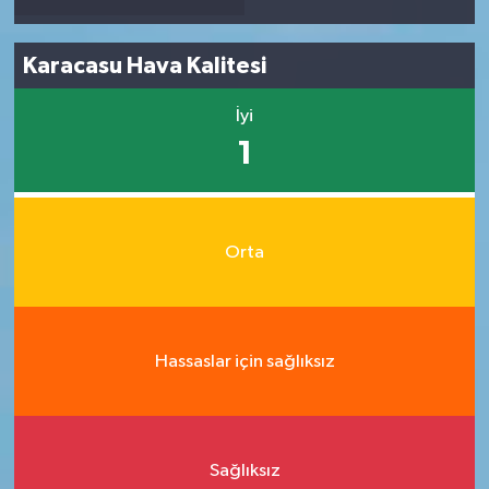
Karacasu Hava Kalitesi
İyi
1
Orta
Hassaslar için sağlıksız
Sağlıksız