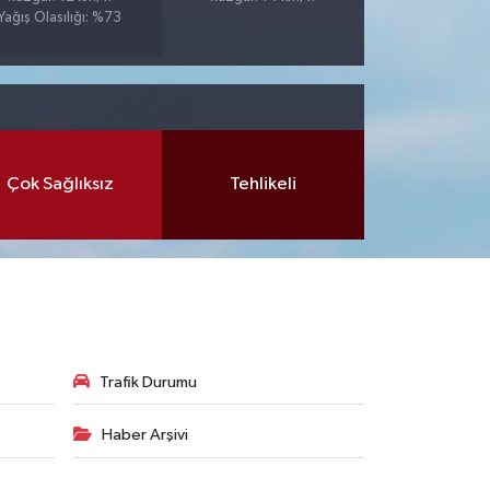
Yağış Olasılığı: %73
Çok Sağlıksız
Tehlikeli
Trafik Durumu
Haber Arşivi