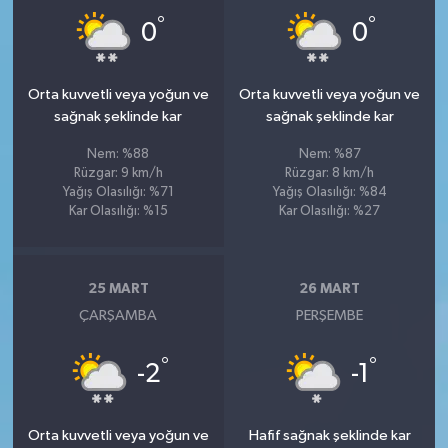
°
°
0
0
Orta kuvvetli veya yoğun ve
Orta kuvvetli veya yoğun ve
sağnak şeklinde kar
sağnak şeklinde kar
Nem: %88
Nem: %87
Rüzgar: 9 km/h
Rüzgar: 8 km/h
Yağış Olasılığı: %71
Yağış Olasılığı: %84
Kar Olasılığı: %15
Kar Olasılığı: %27
25 MART
26 MART
ÇARŞAMBA
PERŞEMBE
°
°
-2
-1
Orta kuvvetli veya yoğun ve
Hafif sağnak şeklinde kar