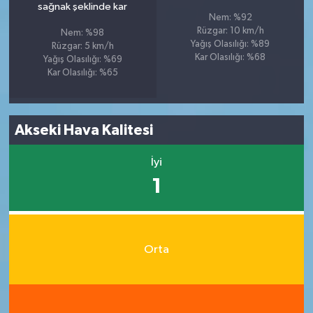
sağnak şeklinde kar
Nem: %92
Rüzgar: 10 km/h
Nem: %98
Yağış Olasılığı: %89
Rüzgar: 5 km/h
Kar Olasılığı: %68
Yağış Olasılığı: %69
Kar Olasılığı: %65
Akseki Hava Kalitesi
İyi
1
Orta