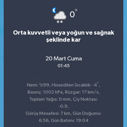
Spor
°
0
Teknoloji
Orta kuvvetli veya yoğun ve sağnak
Tokat Haberleri
şeklinde kar
Yaşam
20 Mart Cuma
01:45
°
Nem: %99, Hissedilen Sıcaklık: -4
,
Basınç: 1002 hPa, Rüzgar: 17 km/s,
Toplam Yağış: 0 mm, Çiy Noktası:
-0.9,
Görüş Mesafesi: 7 km, Gün Doğumu:
6:56, Gün Batımı: 19:04