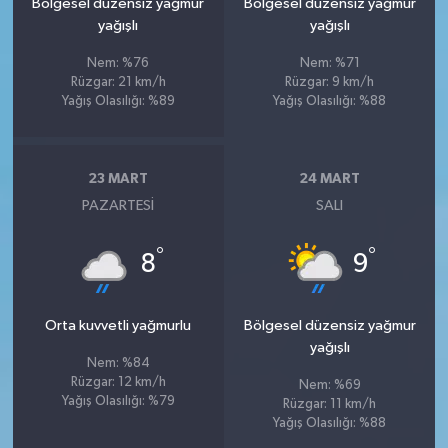
Bölgesel düzensiz yağmur
Bölgesel düzensiz yağmur
yağışlı
yağışlı
Nem: %76
Nem: %71
Rüzgar: 21 km/h
Rüzgar: 9 km/h
Yağış Olasılığı: %89
Yağış Olasılığı: %88
23 MART
24 MART
PAZARTESI
SALI
°
°
8
9
Orta kuvvetli yağmurlu
Bölgesel düzensiz yağmur
yağışlı
Nem: %84
Rüzgar: 12 km/h
Nem: %69
Yağış Olasılığı: %79
Rüzgar: 11 km/h
Yağış Olasılığı: %88