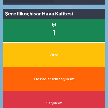
Şereflikoçhisar Hava Kalitesi
İyi
1
Orta
Hassaslar için sağlıksız
Sağlıksız