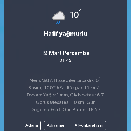
Spor
°
10
Teknoloji
Hafif yağmurlu
Tokat Haberleri
19 Mart Perşembe
Yaşam
21:45
°
Nem: %87, Hissedilen Sıcaklık: 6
,
Basınç: 1002 hPa, Rüzgar: 15 km/s,
Toplam Yağış: 1 mm, Çiy Noktası: 6.7,
Görüş Mesafesi: 10 km, Gün
Doğumu: 6:51, Gün Batımı: 18:57
Adana
Adıyaman
Afyonkarahisar