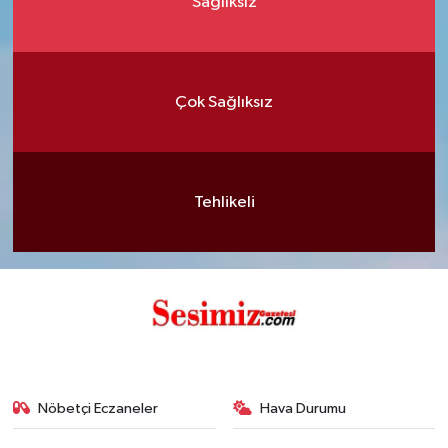
Sağlıksız
Çok Sağlıksız
Tehlikeli
Nöbetçi Eczaneler
Hava Durumu