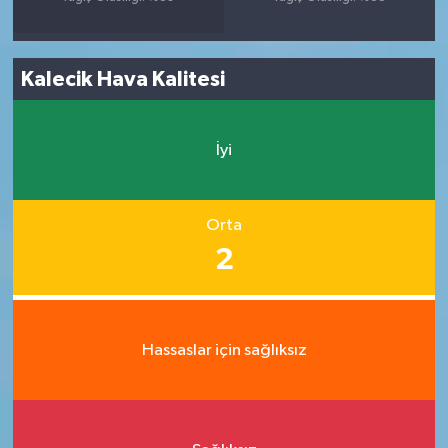
Kalecik Hava Kalitesi
İyi
Orta
2
Hassaslar için sağlıksız