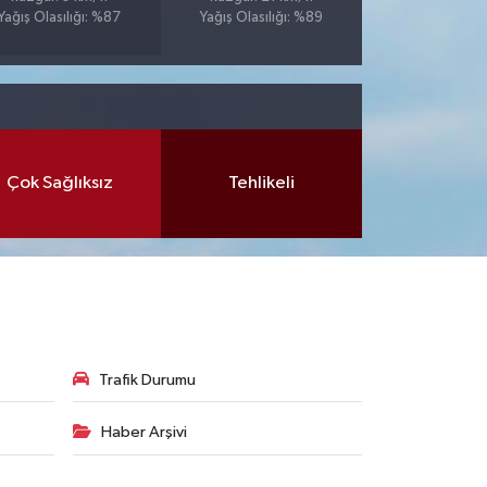
Yağış Olasılığı: %87
Yağış Olasılığı: %89
Çok Sağlıksız
Tehlikeli
Trafik Durumu
Haber Arşivi