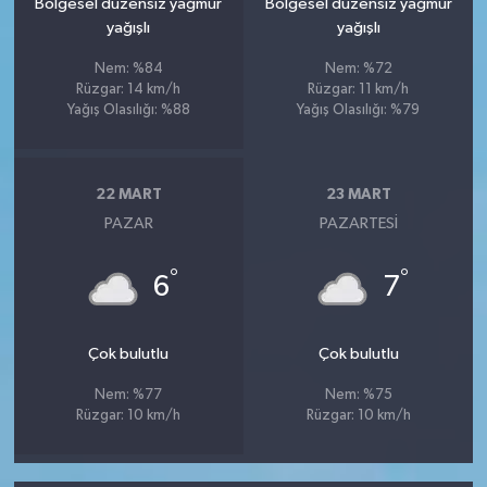
Bölgesel düzensiz yağmur
Bölgesel düzensiz yağmur
yağışlı
yağışlı
Nem: %84
Nem: %72
Rüzgar: 14 km/h
Rüzgar: 11 km/h
Yağış Olasılığı: %88
Yağış Olasılığı: %79
22 MART
23 MART
PAZAR
PAZARTESI
°
°
6
7
Çok bulutlu
Çok bulutlu
Nem: %77
Nem: %75
Rüzgar: 10 km/h
Rüzgar: 10 km/h