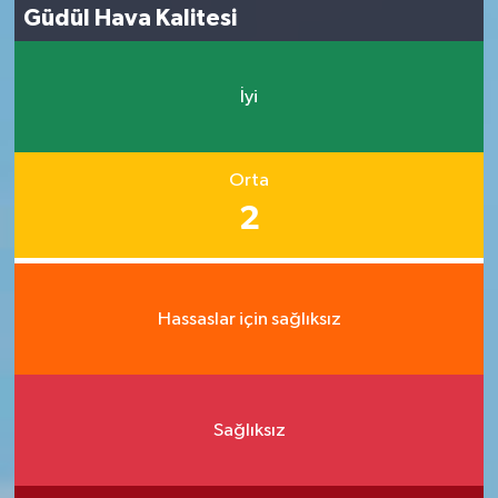
Güdül Hava Kalitesi
İyi
Orta
2
Hassaslar için sağlıksız
Sağlıksız