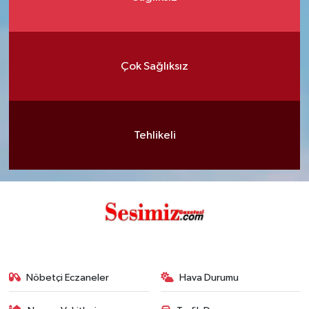
Çok Sağlıksız
Tehlikeli
Nöbetçi Eczaneler
Hava Durumu