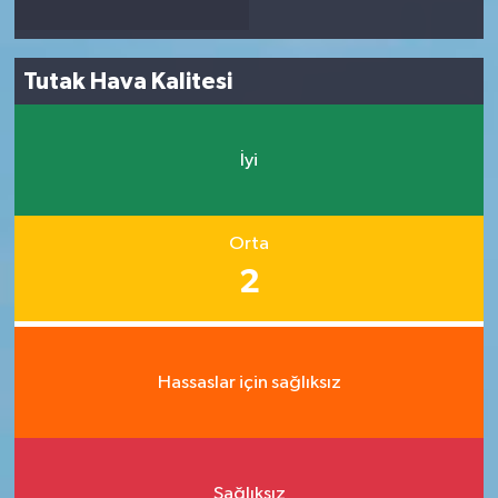
Tutak Hava Kalitesi
İyi
Orta
2
Hassaslar için sağlıksız
Sağlıksız