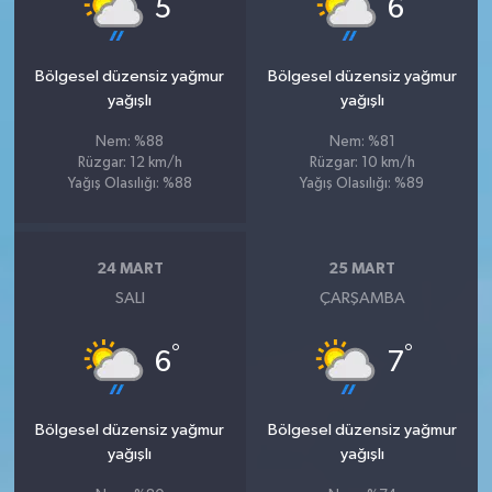
°
°
5
6
Bölgesel düzensiz yağmur
Bölgesel düzensiz yağmur
yağışlı
yağışlı
Nem: %88
Nem: %81
Rüzgar: 12 km/h
Rüzgar: 10 km/h
Yağış Olasılığı: %88
Yağış Olasılığı: %89
24 MART
25 MART
SALI
ÇARŞAMBA
°
°
6
7
Bölgesel düzensiz yağmur
Bölgesel düzensiz yağmur
yağışlı
yağışlı