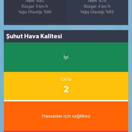
Nem: %80
Nem: %74
Rüzgar: 9 km/h
Rüzgar: 4 km/h
Yağış Olasılığı: %86
Yağış Olasılığı: %89
Şuhut Hava Kalitesi
İyi
Orta
2
Hassaslar için sağlıksız