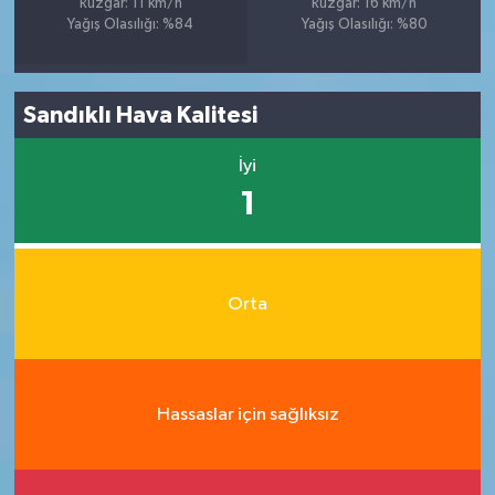
Rüzgar: 11 km/h
Rüzgar: 16 km/h
Yağış Olasılığı: %84
Yağış Olasılığı: %80
Sandıklı Hava Kalitesi
İyi
1
Orta
Hassaslar için sağlıksız