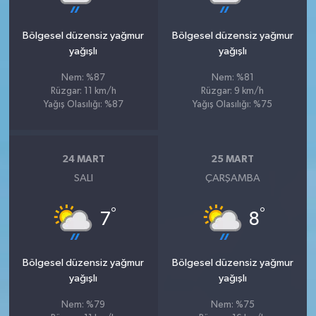
Bölgesel düzensiz yağmur
Bölgesel düzensiz yağmur
yağışlı
yağışlı
Nem: %87
Nem: %81
Rüzgar: 11 km/h
Rüzgar: 9 km/h
Yağış Olasılığı: %87
Yağış Olasılığı: %75
24 MART
25 MART
SALI
ÇARŞAMBA
°
°
7
8
Bölgesel düzensiz yağmur
Bölgesel düzensiz yağmur
yağışlı
yağışlı
Nem: %79
Nem: %75