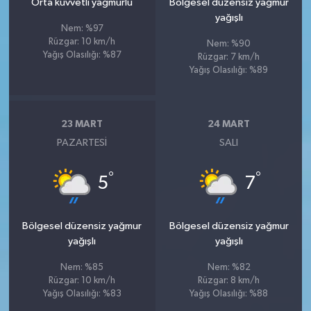
Orta kuvvetli yağmurlu
Bölgesel düzensiz yağmur
yağışlı
Nem: %97
Rüzgar: 10 km/h
Nem: %90
Yağış Olasılığı: %87
Rüzgar: 7 km/h
Yağış Olasılığı: %89
23 MART
24 MART
PAZARTESI
SALI
°
°
5
7
Bölgesel düzensiz yağmur
Bölgesel düzensiz yağmur
yağışlı
yağışlı
Nem: %85
Nem: %82
Rüzgar: 10 km/h
Rüzgar: 8 km/h
Yağış Olasılığı: %83
Yağış Olasılığı: %88