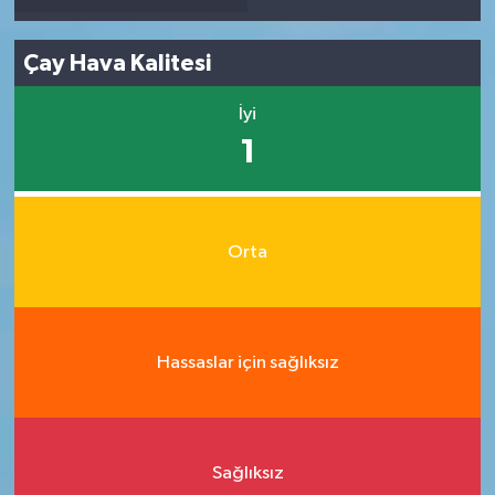
Çay Hava Kalitesi
İyi
1
Orta
Hassaslar için sağlıksız
Sağlıksız