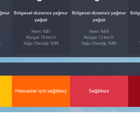
ağmur
Bölgesel düzensiz yağmur
Bölgesel düzensiz yağmur
Bölg
yağışlı
yağışlı
Nem: %81
Nem: %69
Rüzgar: 19 km/h
Rüzgar: 12 km/h
9
Yağış Olasılığı: %86
Yağış Olasılığı: %86
Hassaslar için sağlıksız
Sağlıksız