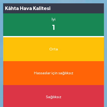
Kâhta Hava Kalitesi
İyi
1
Orta
Hassaslar için sağlıksız
Sağlıksız