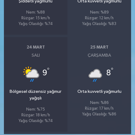
Şiddetli yağmurlu
Orta kuvvetli yağmurlu
Nem: %88
Nem: %89
Rüzgar: 15 km/h
Rüzgar: 12 km/h
Yağış Olasılığı: %74
Yağış Olasılığı: %83
24 MART
25 MART
SALI
ÇARŞAMBA
°
°
9
8
Bölgesel düzensiz yağmur
Orta kuvvetli yağmurlu
yağışlı
Nem: %86
Rüzgar: 17 km/h
Nem: %75
Yağış Olasılığı: %86
Rüzgar: 18 km/h
Yağış Olasılığı: %74