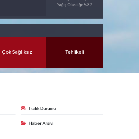
Yağış Olasılığı: %87
Çok Sağlıksız
Tehlikeli
Trafik Durumu
Haber Arşivi