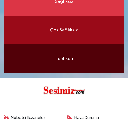
Sağlıksız
Çok Sağlıksız
Tehlikeli
Nöbetçi Eczaneler
Hava Durumu