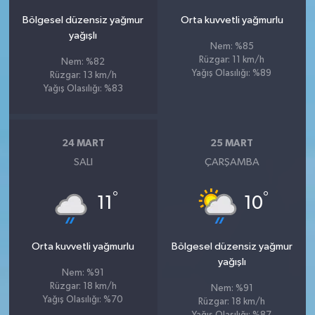
Bölgesel düzensiz yağmur
Orta kuvvetli yağmurlu
yağışlı
Nem: %85
Rüzgar: 11 km/h
Nem: %82
Yağış Olasılığı: %89
Rüzgar: 13 km/h
Yağış Olasılığı: %83
24 MART
25 MART
SALI
ÇARŞAMBA
°
°
11
10
Orta kuvvetli yağmurlu
Bölgesel düzensiz yağmur
yağışlı
Nem: %91
Rüzgar: 18 km/h
Nem: %91
Yağış Olasılığı: %70
Rüzgar: 18 km/h