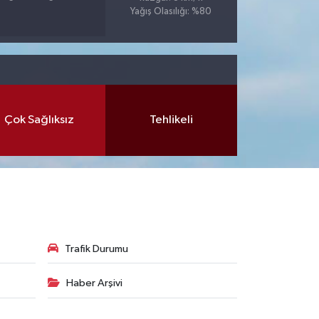
Yağış Olasılığı: %80
Çok Sağlıksız
Tehlikeli
Trafik Durumu
Haber Arşivi