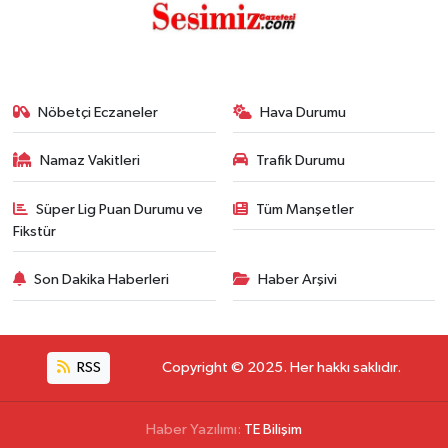
Nöbetçi Eczaneler
Hava Durumu
Namaz Vakitleri
Trafik Durumu
Süper Lig Puan Durumu ve
Tüm Manşetler
Fikstür
Son Dakika Haberleri
Haber Arşivi
RSS
Copyright © 2025. Her hakkı saklıdır.
Haber Yazılımı:
TE Bilişim