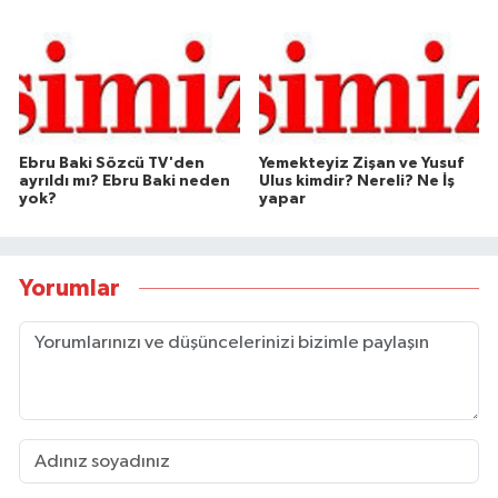
Ebru Baki Sözcü TV'den
Yemekteyiz Zişan ve Yusuf
ayrıldı mı? Ebru Baki neden
Ulus kimdir? Nereli? Ne İş
yok?
yapar
Yorumlar