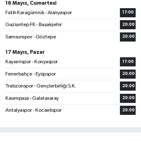
16 Mayıs, Cumartesi
Fatih Karagümrük - Alanyaspor
17:00
Gaziantep FK - Başakşehir
20:00
Samsunspor - Göztepe
20:00
17 Mayıs, Pazar
Kayserispor - Konyaspor
17:00
Fenerbahçe - Eyüpspor
20:00
Trabzonspor - Gençlerbirliği S.K.
20:00
Kasımpaşa - Galatasaray
20:00
Antalyaspor - Kocaelispor
20:00