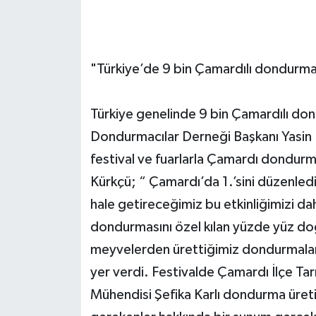
"Türkiye’de 9 bin Çamardılı dondurma
Türkiye genelinde 9 bin Çamardılı d
Dondurmacılar Derneği Başkanı Yasin 
festival ve fuarlarla Çamardı dondurm
Kürkçü; “ Çamardı’da 1.’sini düzenledi
hale getireceğimiz bu etkinliğimizi d
dondurmasını özel kılan yüzde yüz d
meyvelerden ürettiğimiz dondurmalarım
yer verdi. Festivalde Çamardı İlçe T
Mühendisi Şefika Karlı dondurma üreti