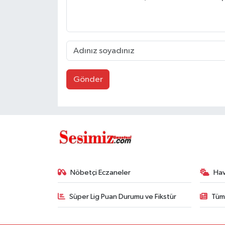
Gönder
Nöbetçi Eczaneler
Ha
Süper Lig Puan Durumu ve Fikstür
Tüm