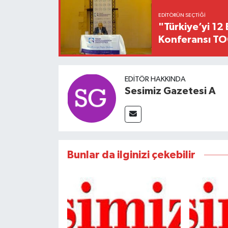
EDITÖRÜN SEÇTIĞI
"Türkiye’yi 12 
Konferansı TO
EDITÖR HAKKINDA
Sesimiz Gazetesi A
Bunlar da ilginizi çekebilir