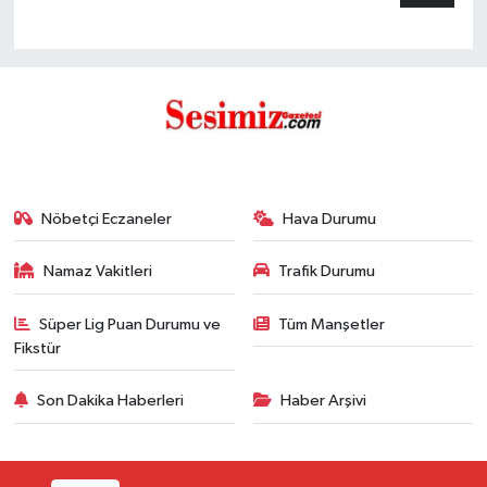
Nöbetçi Eczaneler
Hava Durumu
Namaz Vakitleri
Trafik Durumu
Süper Lig Puan Durumu ve
Tüm Manşetler
Fikstür
Son Dakika Haberleri
Haber Arşivi