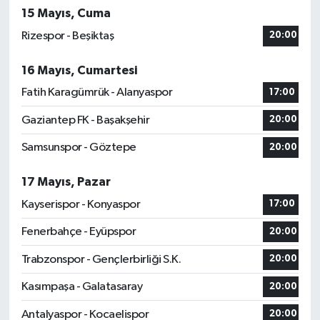
15 Mayıs, Cuma
Rizespor - Beşiktaş
20:00
16 Mayıs, Cumartesi
Fatih Karagümrük - Alanyaspor
17:00
Gaziantep FK - Başakşehir
20:00
Samsunspor - Göztepe
20:00
17 Mayıs, Pazar
Kayserispor - Konyaspor
17:00
Fenerbahçe - Eyüpspor
20:00
Trabzonspor - Gençlerbirliği S.K.
20:00
Kasımpaşa - Galatasaray
20:00
Antalyaspor - Kocaelispor
20:00