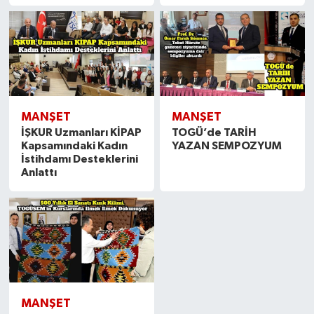
MANŞET
MANŞET
İŞKUR Uzmanları KİPAP
TOGÜ’de TARİH
Kapsamındaki Kadın
YAZAN SEMPOZYUM
İstihdamı Desteklerini
Anlattı
MANŞET