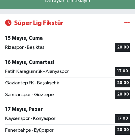
Detaylar için tıklayın
Süper Lig Fikstür
15 Mayıs, Cuma
Rizespor - Beşiktaş
20:00
16 Mayıs, Cumartesi
Fatih Karagümrük - Alanyaspor
17:00
Gaziantep FK - Başakşehir
20:00
Samsunspor - Göztepe
20:00
17 Mayıs, Pazar
Kayserispor - Konyaspor
17:00
Fenerbahçe - Eyüpspor
20:00