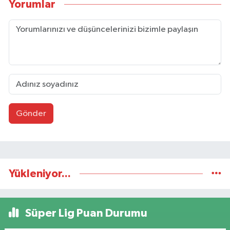
Yorumlar
Gönder
Yükleniyor...
Süper Lig Puan Durumu