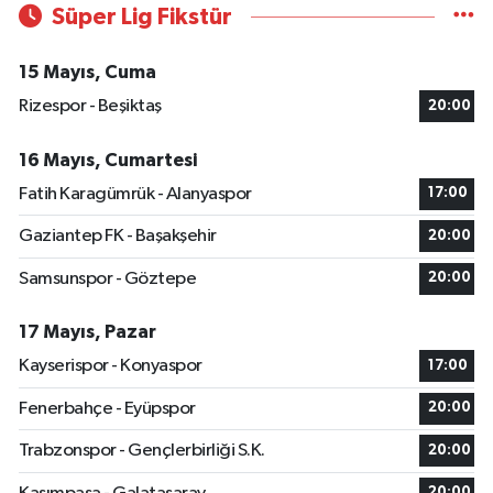
Süper Lig Fikstür
15 Mayıs, Cuma
Rizespor - Beşiktaş
20:00
16 Mayıs, Cumartesi
Fatih Karagümrük - Alanyaspor
17:00
Gaziantep FK - Başakşehir
20:00
Samsunspor - Göztepe
20:00
17 Mayıs, Pazar
Kayserispor - Konyaspor
17:00
Fenerbahçe - Eyüpspor
20:00
Trabzonspor - Gençlerbirliği S.K.
20:00
20:00