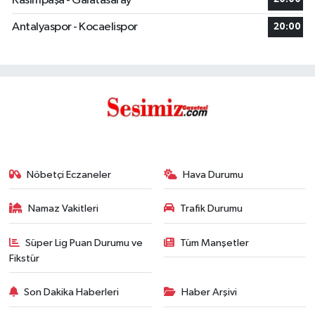
Kasımpaşa - Galatasaray
Antalyaspor - Kocaelispor
20:00
Nöbetçi Eczaneler
Hava Durumu
Namaz Vakitleri
Trafik Durumu
Süper Lig Puan Durumu ve
Tüm Manşetler
Fikstür
Son Dakika Haberleri
Haber Arşivi