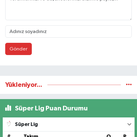
Gönder
Yükleniyor...
Süper Lig Puan Durumu
Süper Lig
#
Takım
O
P