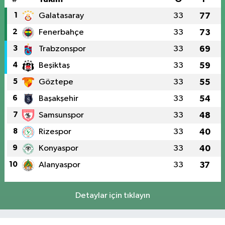
1
Galatasaray
33
77
2
Fenerbahçe
33
73
3
Trabzonspor
33
69
4
Beşiktaş
33
59
5
Göztepe
33
55
6
Başakşehir
33
54
7
Samsunspor
33
48
8
Rizespor
33
40
9
Konyaspor
33
40
10
Alanyaspor
33
37
Detaylar için tıklayın