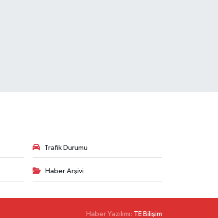
Trafik Durumu
Haber Arşivi
Haber Yazılımı:
TE Bilişim