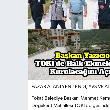
Spor
Teknoloji
Tokat Haberleri
Yaşam
PAZAR ALANI YENİLENDİ, AVS VE 
Tokat Belediye Başkanı Mehmet Kemal 
Doğukent Mahallesi TOKİ bölgesinde 