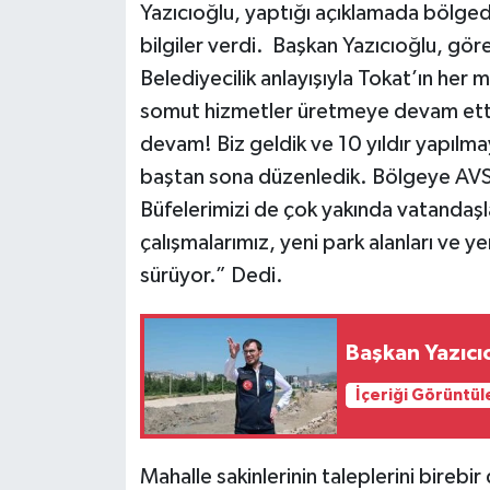
Yazıcıoğlu, yaptığı açıklamada bölgede 
bilgiler verdi. Başkan Yazıcıoğlu, gö
Belediyecilik anlayışıyla Tokat’ın her
somut hizmetler üretmeye devam etti
devam! Biz geldik ve 10 yıldır yapılmay
baştan sona düzenledik. Bölgeye AVS 
Büfelerimizi de çok yakında vatandaşl
çalışmalarımız, yeni park alanları ve y
sürüyor.” Dedi.
Başkan Yazıcı
İçeriği Görüntül
Mahalle sakinlerinin taleplerini birebir 