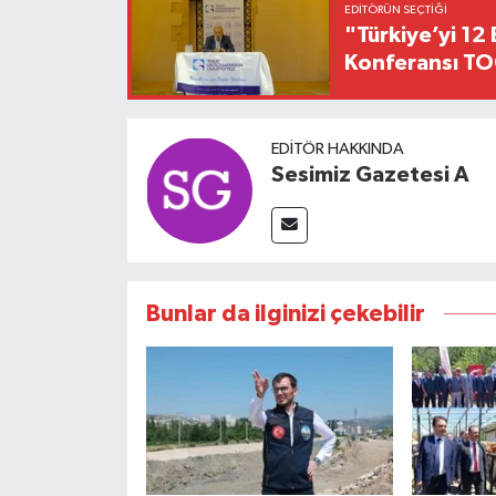
EDITÖRÜN SEÇTIĞI
"Türkiye’yi 12 
Konferansı TO
EDITÖR HAKKINDA
Sesimiz Gazetesi A
Bunlar da ilginizi çekebilir