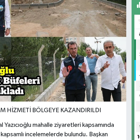
ATM HİZMETİ BÖLGEYE KAZANDIRILDI
Yazıcıoğlu mahalle ziyaretleri kapsamında
kapsamlı incelemelerde bulundu. Başkan
1