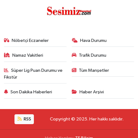
Nöbetçi Eczaneler
Hava Durumu
Namaz Vakitleri
Trafik Durumu
Süper Lig Puan Durumu ve
Tüm Manşetler
Fikstür
Son Dakika Haberleri
Haber Arşivi
RSS
Copyright © 2025. Her hakkı saklıdır.