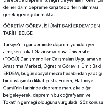
Derecede Deprem Kuşağı’nda yer alan Tokat için
de her daim depreme karşı tedbirlerin alınması
gerektiği vurgulanmakta.
ÖĞRETİM GÖREVLİSİ ÜMİT BAKİ ERDEM’DEN
TARİHİ BELGE
Türkiye’nin gündeminde deprem yeniden yer
almışken Tokat Gaziosmanpaşa Üniversitesi
(TOGÜ) Danişmendliler Çalışmaları Uygulama ve
Araştırma Merkezi, Öğretim Görevlisi Ümit Baki
ERDEM, bugün sosyal mecra hesabından yaptığı
bir paylaşımla dikkat çekti. Erdem, Hatuniye
Camii’nin tarihinde depreme maruz kaldığını
belgeleyerek, depremin bu coğrafyanın ve
Tokat’ın gerçeği olduğunu vurguladı. Söz konusu