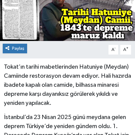
Spor
Teknoloji
Tokat Haberleri
Paylaş
-
+
A
A
Yaşam
Tokat’ın tarihi mabetlerinden Hatuniye (Meydan)
Camiinde restorasyon devam ediyor. Hali hazırda
ibadete kapalı olan camide, bilhassa minaresi
depreme karşı dayanıksız görülerek yıkıldı ve
yeniden yapılacak.
İstanbul’da 23 Nisan 2025 günü meydana gelen
deprem Türkiye’de yeniden gündem oldu. 1.