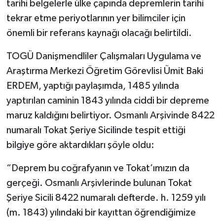
tarihi belgelerle ülke çapında depremlerin tarihi
tekrar etme periyotlarının yer bilimciler için
önemli bir referans kaynağı olacağı belirtildi.
TOGÜ Danişmendliler Çalışmaları Uygulama ve
Araştırma Merkezi Öğretim Görevlisi Ümit Baki
ERDEM, yaptığı paylaşımda, 1485 yılında
yaptırılan caminin 1843 yılında ciddi bir depreme
maruz kaldığını belirtiyor. Osmanlı Arşivinde 8422
numaralı Tokat Şeriye Sicilinde tespit ettiği
bilgiye göre aktardıkları şöyle oldu:
“Deprem bu coğrafyanın ve Tokat’ımızın da
gerçeği. Osmanlı Arşivlerinde bulunan Tokat
Şeriye Sicili 8422 numaralı defterde. h. 1259 yılı
(m. 1843) yılındaki bir kayıttan öğrendiğimize