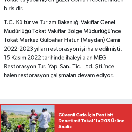
birisidir.
T.C. Kültür ve Turizm Bakanlığı Vakıflar Genel
Müdürlüğü Tokat Vakıflar Bölge Müdürlüğü’nce
Tokat Merkez Gülbahar Hatun (Meydan) Camii
2022-2023 yılları restorasyon işi ihale edilmişti.
15 Kasım 2022 tarihinde ihaleyi alan MEG
Restorasyon Tur. Yapı San. Tic. Ltd. Şti.’nce
halen restorasyon çalışmaları devam ediyor.
Güvenli Gıda İçin Pestisit
Denetimi! Tokat'ta 203 Ürüne
Analiz