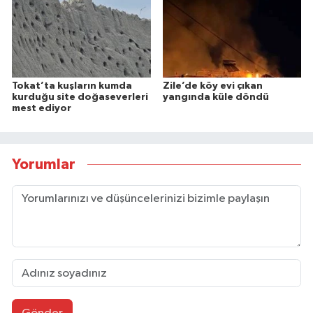
Tokat’ta kuşların kumda
Zile’de köy evi çıkan
kurduğu site doğaseverleri
yangında küle döndü
mest ediyor
Yorumlar