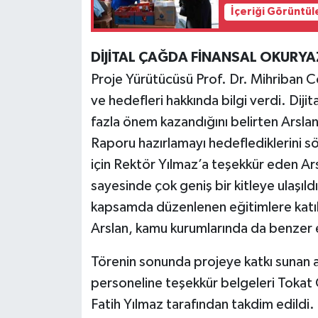
İçeriği Görüntül
DİJİTAL ÇAĞDA FİNANSAL OKURY
Proje Yürütücüsü Prof. Dr. Mihriban C
ve hedefleri hakkında bilgi verdi. Diji
fazla önem kazandığını belirten Arslan
Raporu hazırlamayı hedeflediklerini sö
için Rektör Yılmaz’a teşekkür eden Ar
sayesinde çok geniş bir kitleye ulaşıld
kapsamda düzenlenen eğitimlere katıld
Arslan, kamu kurumlarında da benzer eği
Törenin sonunda projeye katkı sunan
personeline teşekkür belgeleri Tokat
Fatih Yılmaz tarafından takdim edildi.