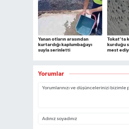
Yanan otların arasından
Tokat’ta 
kurtardığı kaplumbağayı
kurduğu s
suyla serinletti
mest ediy
Yorumlar