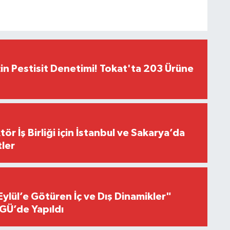
çin Pestisit Denetimi! Tokat'ta 203 Ürüne
r İş Birliği için İstanbul ve Sakarya’da
ler
Eylül’e Götüren İç ve Dış Dinamikler"
GÜ’de Yapıldı