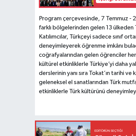
Program çerçevesinde, 7 Temmuz - 26
farklı bölgelerinden gelen 13 ülkeden 
Katılımcılar, Türkçeyi sadece sınıf or
deneyimleyerek öğrenme imkânı bulaca
coğrafyalarından gelen öğrenciler hem
kültürel etkinliklerle Türkiye’yi daha ya
derslerinin yanı sıra Tokat’ın tarihi ve 
geleneksel el sanatlarından Türk mutf
etkinliklerle Türk kültürünü deneyimle
EDITÖRÜN SEÇTIĞI