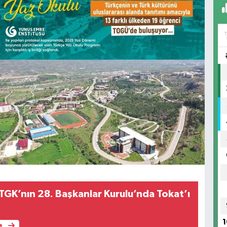
 TGK’nın 28. Başkanlar Kurulu’nda Tokat’ı
1
e