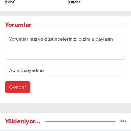
yok?
yapar
Yorumlar
Gönder
Yükleniyor...