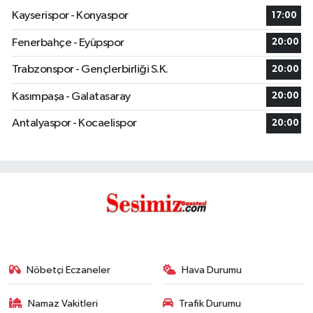
Kayserispor - Konyaspor
17:00
Fenerbahçe - Eyüpspor
20:00
Trabzonspor - Gençlerbirliği S.K.
20:00
Kasımpaşa - Galatasaray
20:00
Antalyaspor - Kocaelispor
20:00
Nöbetçi Eczaneler
Hava Durumu
Namaz Vakitleri
Trafik Durumu