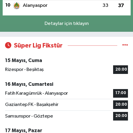
10
Alanyaspor
33
37
Detaylar için tıklayın
Süper Lig Fikstür
15 Mayıs, Cuma
Rizespor - Beşiktaş
20:00
16 Mayıs, Cumartesi
Fatih Karagümrük - Alanyaspor
17:00
Gaziantep FK - Başakşehir
20:00
Samsunspor - Göztepe
20:00
17 Mayıs, Pazar