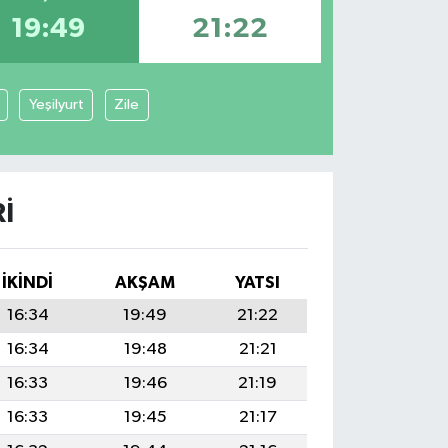
19:49
21:22
Yeşilyurt
Zile
I
İKINDI
AKŞAM
YATSI
16:34
19:49
21:22
16:34
19:48
21:21
16:33
19:46
21:19
16:33
19:45
21:17