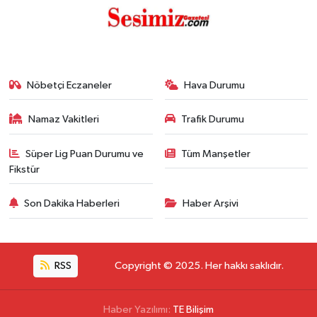
Nöbetçi Eczaneler
Hava Durumu
Namaz Vakitleri
Trafik Durumu
Süper Lig Puan Durumu ve
Tüm Manşetler
Fikstür
Son Dakika Haberleri
Haber Arşivi
RSS
Copyright © 2025. Her hakkı saklıdır.
Haber Yazılımı:
TE Bilişim