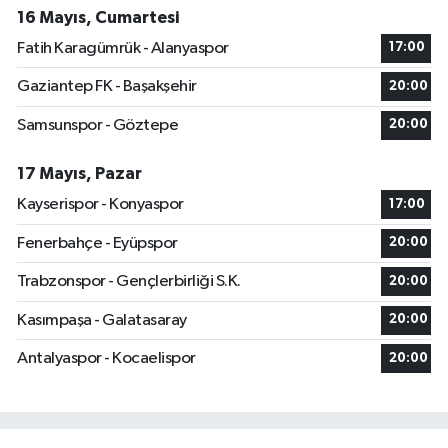
16 Mayıs, Cumartesi
Fatih Karagümrük - Alanyaspor
17:00
Gaziantep FK - Başakşehir
20:00
Samsunspor - Göztepe
20:00
17 Mayıs, Pazar
Kayserispor - Konyaspor
17:00
Fenerbahçe - Eyüpspor
20:00
Trabzonspor - Gençlerbirliği S.K.
20:00
Kasımpaşa - Galatasaray
20:00
Antalyaspor - Kocaelispor
20:00