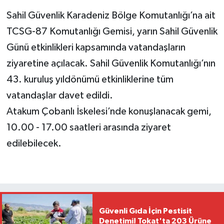
Sahil Güvenlik Karadeniz Bölge Komutanlığı’na ait
TCSG-87 Komutanlığı Gemisi, yarın Sahil Güvenlik
Günü etkinlikleri kapsamında vatandaşların
ziyaretine açılacak. Sahil Güvenlik Komutanlığı’nın
43. kuruluş yıldönümü etkinliklerine tüm
vatandaşlar davet edildi.
Atakum Çobanlı İskelesi’nde konuşlanacak gemi,
10.00 - 17.00 saatleri arasında ziyaret
edilebilecek.
Güvenli Gıda İçin Pestisit
Denetimi! Tokat'ta 203 Ürüne