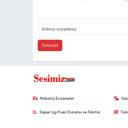
Gönder
Nöbetçi Eczaneler
Ha
Süper Lig Puan Durumu ve Fikstür
Tüm