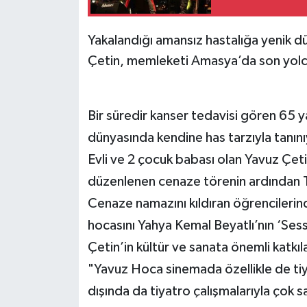
Yakalandığı amansız hastalığa yenik d
Çetin, memleketi Amasya’da son yolc
Bir süredir kanser tedavisi gören 65 y
dünyasında kendine has tarzıyla tanın
Evli ve 2 çocuk babası olan Yavuz Çeti
düzenlenen cenaze törenin ardından T
Cenaze namazını kıldıran öğrencileri
hocasını Yahya Kemal Beyatlı’nın ‘Sessi
Çetin’in kültür ve sanata önemli katk
"Yavuz Hoca sinemada özellikle de tiy
dışında da tiyatro çalışmalarıyla çok 