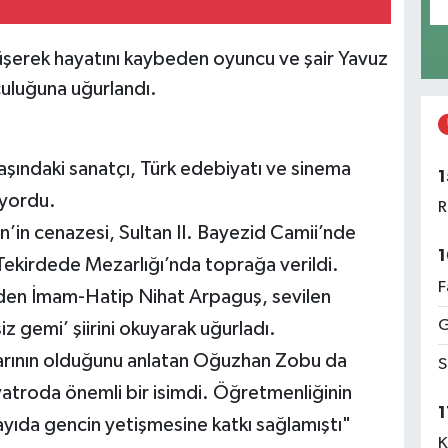
üşerek hayatını kaybeden oyuncu ve şair Yavuz
uluğuna uğurlandı.
aşındaki sanatçı, Türk edebiyatı ve sinema
1
ıyordu.
R
n’in cenazesi, Sultan II. Bayezid Camii’nde
1
ekirdede Mezarlığı’nda toprağa verildi.
F
nden İmam-Hatip Nihat Arpaguş, sevilen
G
z gemi’ şiirini okuyarak uğurladı.
ılarının olduğunu anlatan Oğuzhan Zobu da
S
atroda önemli bir isimdi. Öğretmenliğinin
1
sayıda gencin yetişmesine katkı sağlamıştı"
K