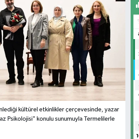
diği kültürel etkinlikler çerçevesinde, yazar
 Psikolojisi" konulu sunumuyla Termelilerle
1