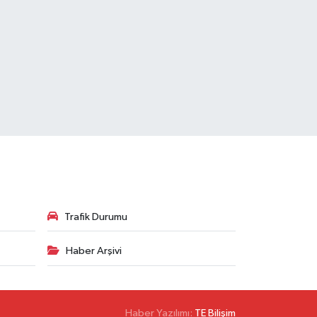
Trafik Durumu
Haber Arşivi
Haber Yazılımı:
TE Bilişim