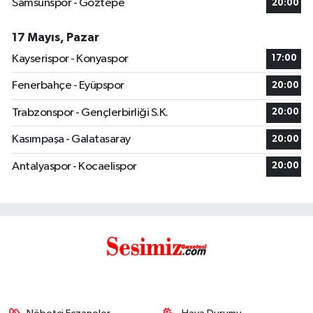
Samsunspor - Göztepe
20:00
17 Mayıs, Pazar
Kayserispor - Konyaspor
17:00
Fenerbahçe - Eyüpspor
20:00
Trabzonspor - Gençlerbirliği S.K.
20:00
Kasımpaşa - Galatasaray
20:00
Antalyaspor - Kocaelispor
20:00