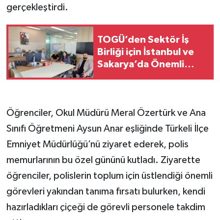
gerçekleştirdi.
Spor
TOGÜ’den Sektör İş
Teknoloji
Birliği için İstanbul ve
Sakarya’da Önemli
Tokat Haberleri
Ziyaretler
Yaşam
Öğrenciler, Okul Müdürü Meral Özertürk ve Ana
Sınıfı Öğretmeni Aysun Anar eşliğinde Türkeli İlçe
Emniyet Müdürlüğü’nü ziyaret ederek, polis
memurlarının bu özel gününü kutladı. Ziyarette
öğrenciler, polislerin toplum için üstlendiği önemli
görevleri yakından tanıma fırsatı bulurken, kendi
hazırladıkları çiçeği de görevli personele takdim