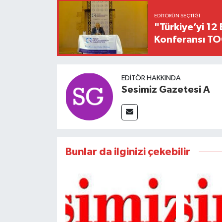
EDITÖRÜN SEÇTIĞI
"Türkiye’yi 12 
Konferansı TO
EDITÖR HAKKINDA
Sesimiz Gazetesi A
Bunlar da ilginizi çekebilir