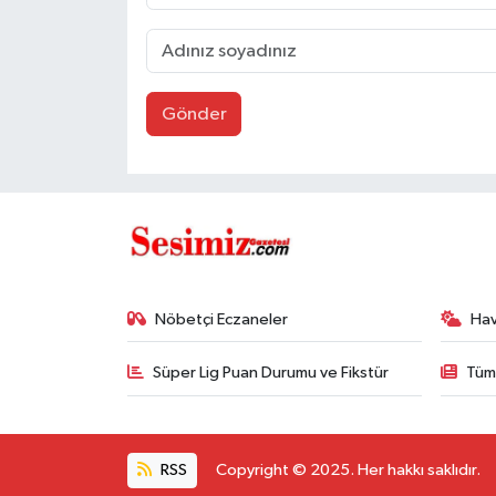
Gönder
Nöbetçi Eczaneler
Ha
Süper Lig Puan Durumu ve Fikstür
Tüm
RSS
Copyright © 2025. Her hakkı saklıdır.