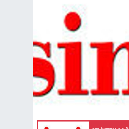
Spor
Teknoloji
Tokat Haberleri
Yaşam