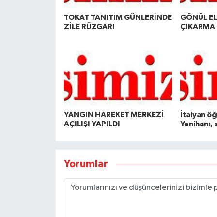
TOKAT TANITIM GÜNLERİNDE
GÖNÜL ELÇ
ZİLE RÜZGARI
ÇIKARMA 
YANGIN HAREKET MERKEZİ
İtalyan ö
AÇILIŞI YAPILDI
Yenihanı, 
Yorumlar