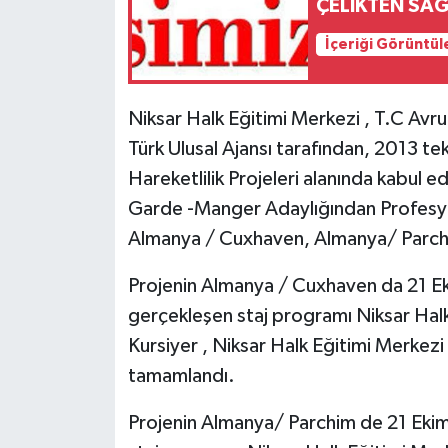
ÇELİKTEN SA
İçeriği Görüntül
Niksar Halk Eğitimi Merkezi , T.C Avrup
Türk Ulusal Ajansı tarafından, 2013 te
Hareketlilik Projeleri alanında kabul ed
Garde -Manger Adaylığından Profesyo
Almanya / Cuxhaven, Almanya/ Parc
Projenin
Almanya / Cuxhaven da
21 Ek
gerçekleşen staj programı Niksar Halk
Kursiyer ,
Niksar Halk Eğitimi Merke
tamamlandı.
Projenin
Almanya/ Parchim
 de 21 Eki