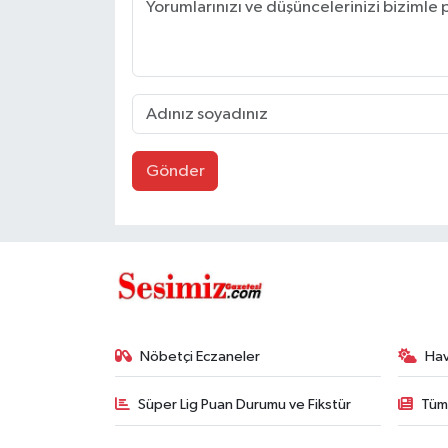
Gönder
Nöbetçi Eczaneler
Ha
Süper Lig Puan Durumu ve Fikstür
Tüm