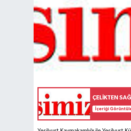
Spor
Teknoloji
Tokat Haberleri
Yaşam
ÇELİKTEN SA
İçeriği Görüntül
Yeşilyurt Kaymakamlığı ile Yeşilyurt Kü