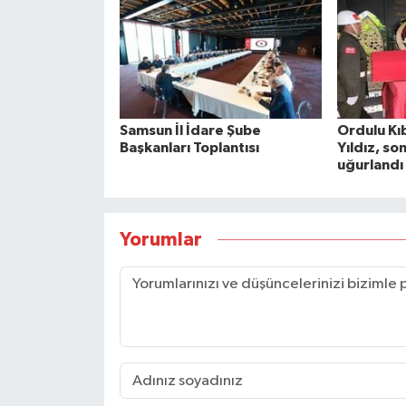
Samsun İl İdare Şube
Ordulu Kıb
Başkanları Toplantısı
Yıldız, so
uğurlandı
Yorumlar