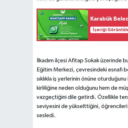
Karabük Beled
İçeriği Görüntül
İlkadım ilçesi Afitap Sokak üzerinde 
Eğitim Merkezi, çevresindeki esnafı be
sıklıkla iş yerlerinin önüne oturduğu
kirliliğine neden olduğunu hem de müşt
vazgeçtiğini dile getirdi. Özellikle te
seviyesini de yükselttiğini, öğrencileri
sesledi.