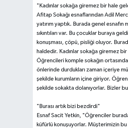
"Kadınlar sokağa giremez bir hale geld
Afitap Sokağı esnaflarından Adil Mercan
yatırım yaptık. Burada genel esnafın me
sıkıntıları var. Bu çocuklar buraya gel
konuşması, çöpü, pisliği oluyor. Bura
haldedir. Kadınlar sokağa giremez bir h
Öğrencileri komple sokağın ortasında.
önlerinde durdukları zaman içeriye mü
şekilde kurumların içine giriyor. Öğren
şekilde sokakta dolanıyorlar. Bizler b
"Burası artık bizi bezdirdi"
Esnaf Sacit Yetkin, "Öğrenciler burad
küfürlü konuşuyorlar. Müşterimizin bu