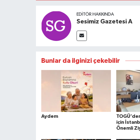
EDITÖR HAKKINDA
Sesimiz Gazetesi A
Bunlar da ilginizi çekebilir
Aydem
TOGÜ’den 
için İstan
Önemli Zi