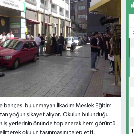
ve bahçesi bulunmayan İlkadım Meslek Eğitim
an yoğun şikayet alıyor. Okulun bulunduğu
in iş yerlerinin önünde toplanarak hem görüntü
1
belirterek okulun taşınmasını talep etti.