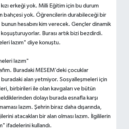
ızı erkeği yok. Milli Eğitim için bu durum
n bahçesi yok. Öğrencilerin durabileceği bir
sa bunun hesabını kim verecek. Gençler dinamik
e koşuşturuyorlar. Burası artık bizi bezdirdi.
eleri lazım" diye konuştu.
meleri lazım"
nafım. Buradaki MESEM’deki çocuklar
buradaki alan yetmiyor. Sosyalleşmeleri için
ri, birbirileri ile olan kavgaları ve bütün
geldiklerinden dolayı burada esnafla karşı
lmaması lazım. Şehrin biraz daha dışarında,
erini atacakları bir alan olması lazım. İlgililerin
 ifadelerini kullandı.