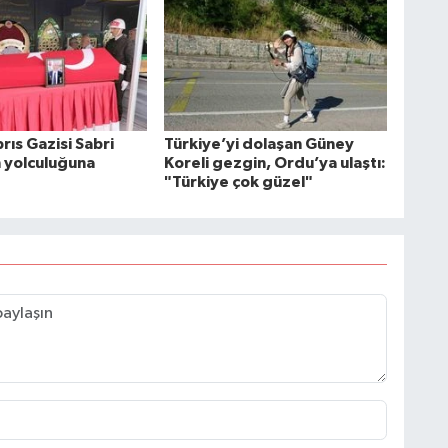
rıs Gazisi Sabri
Türkiye’yi dolaşan Güney
n yolculuğuna
Koreli gezgin, Ordu’ya ulaştı:
"Türkiye çok güzel"