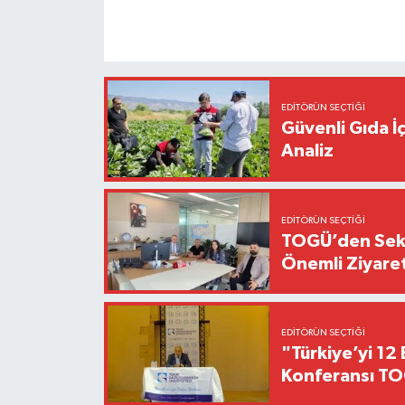
EDITÖRÜN SEÇTIĞI
Güvenli Gıda İ
Analiz
EDITÖRÜN SEÇTIĞI
TOGÜ’den Sektö
Önemli Ziyaret
EDITÖRÜN SEÇTIĞI
"Türkiye’yi 12 
Konferansı TO