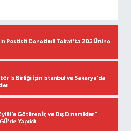
çin Pestisit Denetimi! Tokat'ta 203 Ürüne
r İş Birliği için İstanbul ve Sakarya’da
ler
Eylül’e Götüren İç ve Dış Dinamikler"
GÜ’de Yapıldı