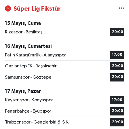
Süper Lig Fikstür
15 Mayıs, Cuma
Rizespor - Beşiktaş
20:00
16 Mayıs, Cumartesi
Fatih Karagümrük - Alanyaspor
17:00
Gaziantep FK - Başakşehir
20:00
Samsunspor - Göztepe
20:00
17 Mayıs, Pazar
Kayserispor - Konyaspor
17:00
Fenerbahçe - Eyüpspor
20:00
Trabzonspor - Gençlerbirliği S.K.
20:00