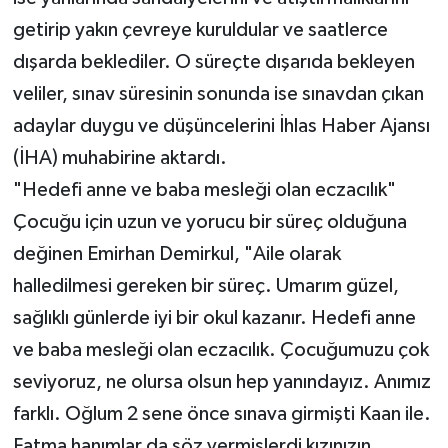
getirip yakın çevreye kuruldular ve saatlerce
dışarda beklediler. O süreçte dışarıda bekleyen
veliler, sınav süresinin sonunda ise sınavdan çıkan
adaylar duygu ve düşüncelerini İhlas Haber Ajansı
(İHA) muhabirine aktardı.
"Hedefi anne ve baba mesleği olan eczacılık"
Çocuğu için uzun ve yorucu bir süreç olduğuna
değinen Emirhan Demirkul, "Aile olarak
halledilmesi gereken bir süreç. Umarım güzel,
sağlıklı günlerde iyi bir okul kazanır. Hedefi anne
ve baba mesleği olan eczacılık. Çocuğumuzu çok
seviyoruz, ne olursa olsun hep yanındayız. Anımız
farklı. Oğlum 2 sene önce sınava girmişti Kaan ile.
Fatma hanımlar da söz vermişlerdi kızınızın