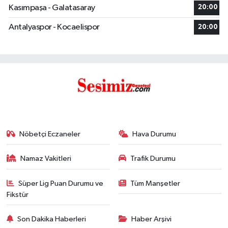
Kasımpaşa - Galatasaray
20:00
Antalyaspor - Kocaelispor
20:00
Nöbetçi Eczaneler
Hava Durumu
Namaz Vakitleri
Trafik Durumu
Süper Lig Puan Durumu ve
Tüm Manşetler
Fikstür
Son Dakika Haberleri
Haber Arşivi