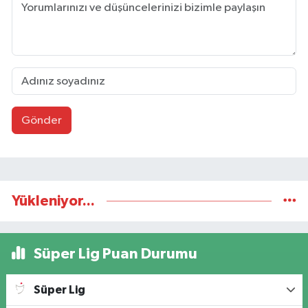
Gönder
Yükleniyor...
Süper Lig Puan Durumu
Süper Lig