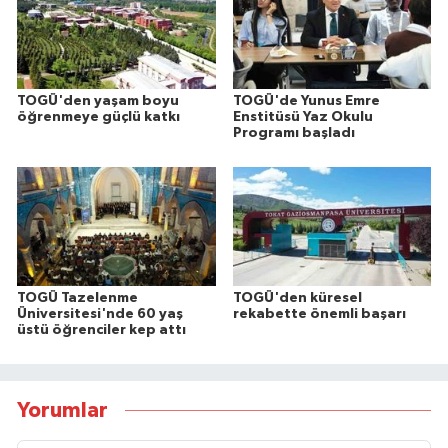
TOGÜ'den yaşam boyu
TOGÜ'de Yunus Emre
öğrenmeye güçlü katkı
Enstitüsü Yaz Okulu
Programı başladı
TOGÜ Tazelenme
TOGÜ'den küresel
Üniversitesi'nde 60 yaş
rekabette önemli başarı
üstü öğrenciler kep attı
Yorumlar