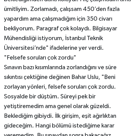
ümitliyim. Zorlamadı, çalışsam 450’den fazla
yapardım ama çalışmadığım için 350 civarı
bekliyorum. Paragraf çok kolaydı. Bilgisayar
Mühendisliği istiyorum, İstanbul Teknik
Üniversitesi’nde" ifadelerine yer verdi.
"Felsefe soruları çok zordu"
Sınavın bazı kısımlarında zorlandığını ve süre
sıkıntısı çektiğine değinen Bahar Uslu, "Beni
zorlayan yönleri, felsefe soruları çok zordu.
Sosyalde bir düştüm. Süreyi pek bir
yetiştiremedim ama genel olarak güzeldi.
Beklediğim gibiydi. İlk girişim, eşit ağırlıktan
gideceğim. Hangi bölümü istediğime karar
veremedim. Bu sınavdan sonra bakacağız