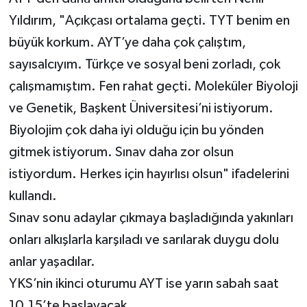
Yıldırım, "Açıkçası ortalama geçti. TYT benim en
büyük korkum. AYT’ye daha çok çalıştım,
sayısalcıyım. Türkçe ve sosyal beni zorladı, çok
çalışmamıştım. Fen rahat geçti. Moleküler Biyoloji
ve Genetik, Başkent Üniversitesi’ni istiyorum.
Biyolojim çok daha iyi olduğu için bu yönden
gitmek istiyorum. Sınav daha zor olsun
istiyordum. Herkes için hayırlısı olsun" ifadelerini
kullandı.
Sınav sonu adaylar çıkmaya başladığında yakınları
onları alkışlarla karşıladı ve sarılarak duygu dolu
anlar yaşadılar.
YKS’nin ikinci oturumu AYT ise yarın sabah saat
10.15’te başlayacak.