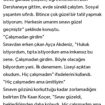
Dershaneye gittim, evde sürekli çalıştım. Sosyal
yaşantım sıfırdı. Bitince çok güzel bir tatil yapmak
istiyorum. Herkesin umarım sınavı güzel
geçmiştir" şeklinde konuştu.
"Çalışmadan girdim"
Sınavdan erken çıkan Ayça Akdeniz, "Hukuk
istiyordum, tıpta istiyordum ama imkansız bu
sene. Çalışmadan girdim. Böyle olacağını
biliyordum yani. İlk denemem. Liseyi açıktan
okudum. Hiç çalışmadım" ifadelerini kullandı.
"Hiç çalışmadım ama ümitliyim"
Sınavın gözünü korkuttuğu kadar zorlamadığını
belirten Efe Kaan Koçer, "Sınav güzeldi,
beklediğimden daha kolaydı. Hiç çalışmadım ama