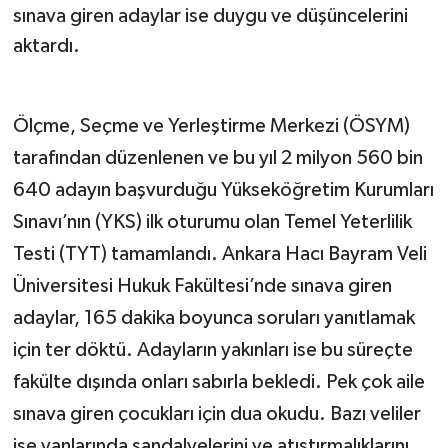
sınava giren adaylar ise duygu ve düşüncelerini
aktardı.
Ölçme, Seçme ve Yerleştirme Merkezi (ÖSYM)
tarafından düzenlenen ve bu yıl 2 milyon 560 bin
640 adayın başvurduğu Yükseköğretim Kurumları
Sınavı’nın (YKS) ilk oturumu olan Temel Yeterlilik
Testi (TYT) tamamlandı. Ankara Hacı Bayram Veli
Üniversitesi Hukuk Fakültesi’nde sınava giren
adaylar, 165 dakika boyunca soruları yanıtlamak
için ter döktü. Adayların yakınları ise bu süreçte
fakülte dışında onları sabırla bekledi. Pek çok aile
sınava giren çocukları için dua okudu. Bazı veliler
ise yanlarında sandalyelerini ve atıştırmalıklarını