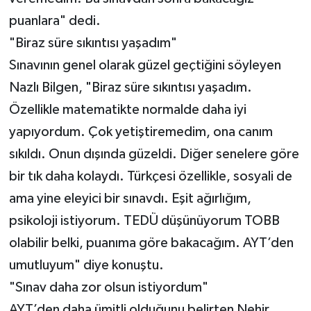
puanlara" dedi.
"Biraz süre sıkıntısı yaşadım"
Sınavının genel olarak güzel geçtiğini söyleyen
Nazlı Bilgen, "Biraz süre sıkıntısı yaşadım.
Özellikle matematikte normalde daha iyi
yapıyordum. Çok yetiştiremedim, ona canım
sıkıldı. Onun dışında güzeldi. Diğer senelere göre
bir tık daha kolaydı. Türkçesi özellikle, sosyali de
ama yine eleyici bir sınavdı. Eşit ağırlığım,
psikoloji istiyorum. TEDÜ düşünüyorum TOBB
olabilir belki, puanıma göre bakacağım. AYT’den
umutluyum" diye konuştu.
"Sınav daha zor olsun istiyordum"
AYT’den daha ümitli olduğunu belirten Nehir