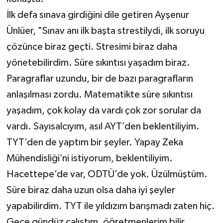
İlk defa sınava girdiğini dile getiren Ayşenur
Ünlüer, "Sınav anı ilk başta strestilydi, ilk soruyu
çözünce biraz geçti. Stresimi biraz daha
yönetebilirdim. Süre sıkıntısı yaşadım biraz.
Paragraflar uzundu, bir de bazı paragrafların
anlaşılması zordu. Matematikte süre sıkıntısı
yaşadım, çok kolay da vardı çok zor sorular da
vardı. Sayısalcıyım, asıl AYT’den beklentiliyim.
TYT’den de yaptım bir şeyler. Yapay Zeka
Mühendisliği’ni istiyorum, beklentiliyim.
Hacettepe’de var, ODTÜ’de yok. Üzülmüştüm.
Süre biraz daha uzun olsa daha iyi şeyler
yapabilirdim. TYT ile yıldızım barışmadı zaten hiç.
Gece gündüz çalıştım, öğretmenlerim bilir.