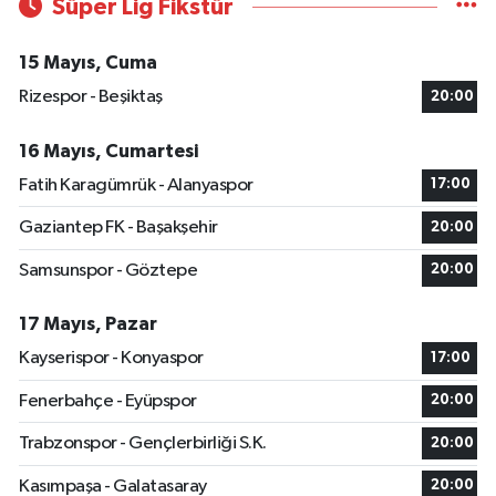
Süper Lig Fikstür
15 Mayıs, Cuma
Rizespor - Beşiktaş
20:00
16 Mayıs, Cumartesi
Fatih Karagümrük - Alanyaspor
17:00
Gaziantep FK - Başakşehir
20:00
Samsunspor - Göztepe
20:00
17 Mayıs, Pazar
Kayserispor - Konyaspor
17:00
Fenerbahçe - Eyüpspor
20:00
Trabzonspor - Gençlerbirliği S.K.
20:00
Kasımpaşa - Galatasaray
20:00