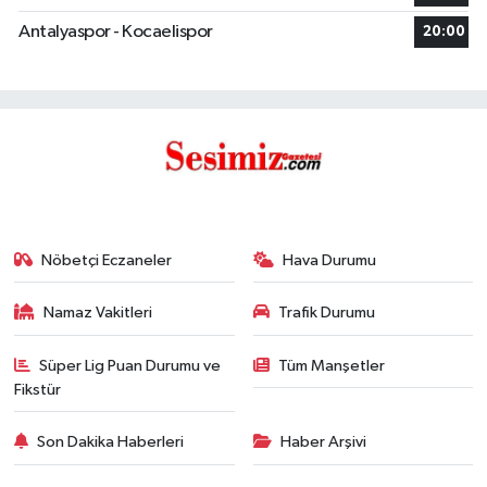
Antalyaspor - Kocaelispor
20:00
Nöbetçi Eczaneler
Hava Durumu
Namaz Vakitleri
Trafik Durumu
Süper Lig Puan Durumu ve
Tüm Manşetler
Fikstür
Son Dakika Haberleri
Haber Arşivi