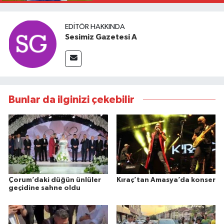
EDITÖR HAKKINDA
Sesimiz Gazetesi A
Bunlar da ilginizi çekebilir
Çorum’daki düğün ünlüler
Kıraç’tan Amasya’da konser
geçidine sahne oldu