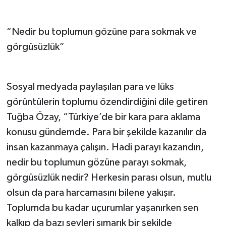
“Nedir bu toplumun gözüne para sokmak ve
görgüsüzlük”
Sosyal medyada paylaşılan para ve lüks
görüntülerin toplumu özendirdiğini dile getiren
Tuğba Özay, “Türkiye’de bir kara para aklama
konusu gündemde. Para bir şekilde kazanılır da
insan kazanmaya çalışın. Hadi parayı kazandın,
nedir bu toplumun gözüne parayı sokmak,
görgüsüzlük nedir? Herkesin parası olsun, mutlu
olsun da para harcamasını bilene yakışır.
Toplumda bu kadar uçurumlar yaşanırken sen
kalkıp da bazı şeyleri şımarık bir şekilde