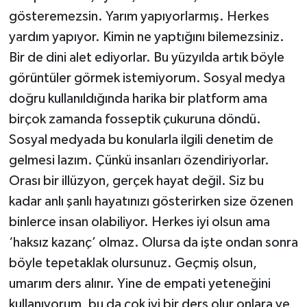
gösteremezsin. Yarım yapıyorlarmış. Herkes
yardım yapıyor. Kimin ne yaptığını bilemezsiniz.
Bir de dini alet ediyorlar. Bu yüzyılda artık böyle
görüntüler görmek istemiyorum. Sosyal medya
doğru kullanıldığında harika bir platform ama
birçok zamanda fosseptik çukuruna döndü.
Sosyal medyada bu konularla ilgili denetim de
gelmesi lazım. Çünkü insanları özendiriyorlar.
Orası bir illüzyon, gerçek hayat değil. Siz bu
kadar anlı şanlı hayatınızı gösterirken size özenen
binlerce insan olabiliyor. Herkes iyi olsun ama
‘haksız kazanç’ olmaz. Olursa da işte ondan sonra
böyle tepetaklak olursunuz. Geçmiş olsun,
umarım ders alınır. Yine de empati yeteneğini
kullanıyorum, bu da çok iyi bir ders olur onlara ve