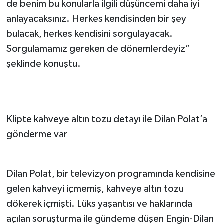
de benim bu konularla ilgili düşüncemi daha iyi
anlayacaksınız. Herkes kendisinden bir şey
bulacak, herkes kendisini sorgulayacak.
Sorgulamamız gereken de dönemlerdeyiz”
şeklinde konuştu.
Klipte kahveye altın tozu detayı ile Dilan Polat’a
gönderme var
Dilan Polat, bir televizyon programında kendisine
gelen kahveyi içmemiş, kahveye altın tozu
dökerek içmişti. Lüks yaşantısı ve haklarında
açılan soruşturma ile gündeme düşen Engin-Dilan