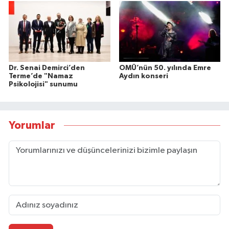
Dr. Senai Demirci’den
OMÜ’nün 50. yılında Emre
Terme’de "Namaz
Aydın konseri
Psikolojisi" sunumu
Yorumlar