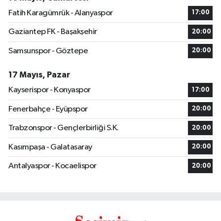
Fatih Karagümrük - Alanyaspor
17:00
Gaziantep FK - Başakşehir
20:00
Samsunspor - Göztepe
20:00
17 Mayıs, Pazar
Kayserispor - Konyaspor
17:00
Fenerbahçe - Eyüpspor
20:00
Trabzonspor - Gençlerbirliği S.K.
20:00
Kasımpaşa - Galatasaray
20:00
Antalyaspor - Kocaelispor
20:00