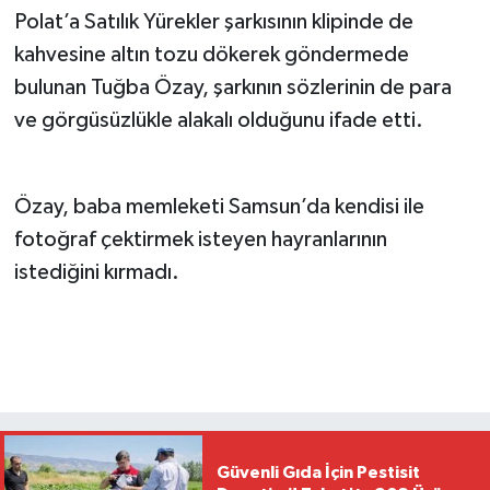
Polat’a Satılık Yürekler şarkısının klipinde de
kahvesine altın tozu dökerek göndermede
bulunan Tuğba Özay, şarkının sözlerinin de para
ve görgüsüzlükle alakalı olduğunu ifade etti.
Özay, baba memleketi Samsun’da kendisi ile
fotoğraf çektirmek isteyen hayranlarının
istediğini kırmadı.
Güvenli Gıda İçin Pestisit