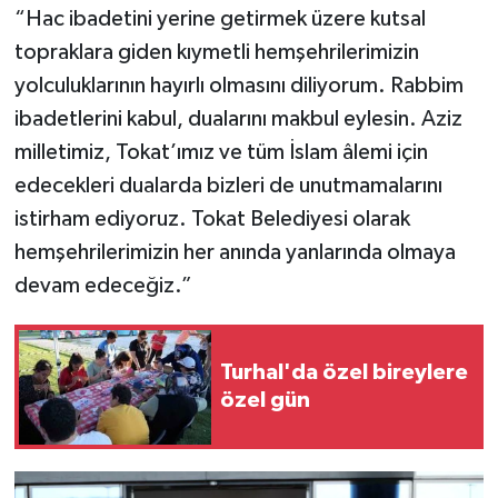
“Hac ibadetini yerine getirmek üzere kutsal
topraklara giden kıymetli hemşehrilerimizin
yolculuklarının hayırlı olmasını diliyorum. Rabbim
ibadetlerini kabul, dualarını makbul eylesin. Aziz
milletimiz, Tokat’ımız ve tüm İslam âlemi için
edecekleri dualarda bizleri de unutmamalarını
istirham ediyoruz. Tokat Belediyesi olarak
hemşehrilerimizin her anında yanlarında olmaya
devam edeceğiz.”
Turhal'da özel bireylere
özel gün