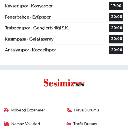
Kayserispor - Konyaspor
17:00
Fenerbahçe - Eyüpspor
20:00
Trabzonspor - Gençlerbirliği S.K.
20:00
Kasımpaşa - Galatasaray
20:00
Antalyaspor - Kocaelispor
20:00
Nöbetçi Eczaneler
Hava Durumu
Namaz Vakitleri
Trafik Durumu