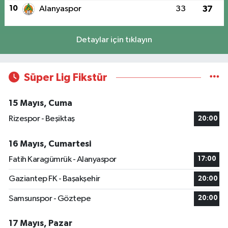
10
Alanyaspor
33
37
Detaylar için tıklayın
Süper Lig Fikstür
15 Mayıs, Cuma
Rizespor - Beşiktaş
20:00
16 Mayıs, Cumartesi
Fatih Karagümrük - Alanyaspor
17:00
Gaziantep FK - Başakşehir
20:00
Samsunspor - Göztepe
20:00
17 Mayıs, Pazar