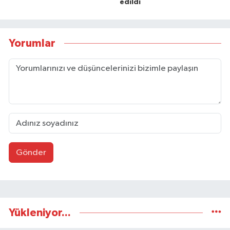
edildi
Yorumlar
Gönder
Yükleniyor...