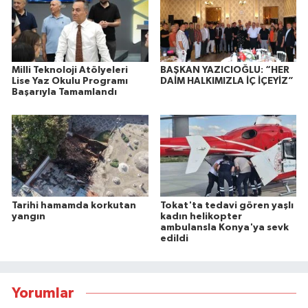
Milli Teknoloji Atölyeleri
BAŞKAN YAZICIOĞLU: “HER
Lise Yaz Okulu Programı
DAİM HALKIMIZLA İÇ İÇEYİZ”
Başarıyla Tamamlandı
Tarihi hamamda korkutan
Tokat'ta tedavi gören yaşlı
yangın
kadın helikopter
ambulansla Konya'ya sevk
edildi
Yorumlar