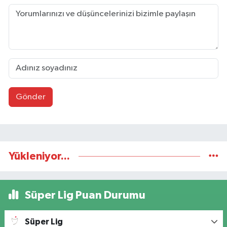
Gönder
Yükleniyor...
Süper Lig Puan Durumu
Süper Lig