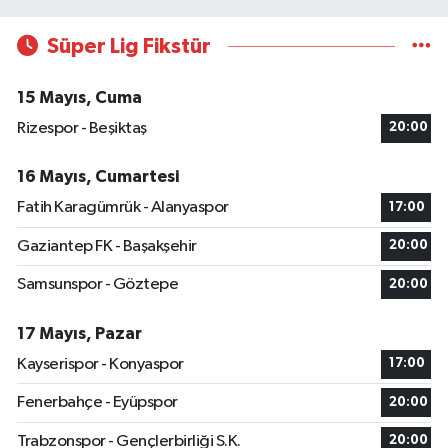
Süper Lig Fikstür
15 Mayıs, Cuma
Rizespor - Beşiktaş
20:00
16 Mayıs, Cumartesi
Fatih Karagümrük - Alanyaspor
17:00
Gaziantep FK - Başakşehir
20:00
Samsunspor - Göztepe
20:00
17 Mayıs, Pazar
Kayserispor - Konyaspor
17:00
Fenerbahçe - Eyüpspor
20:00
Trabzonspor - Gençlerbirliği S.K.
20:00