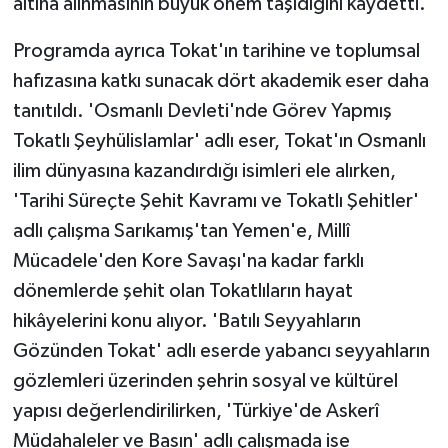
altına alınmasının büyük önem taşıdığını kaydetti.
Programda ayrıca Tokat'ın tarihine ve toplumsal
hafızasına katkı sunacak dört akademik eser daha
tanıtıldı. 'Osmanlı Devleti'nde Görev Yapmış
Tokatlı Şeyhülislamlar' adlı eser, Tokat'ın Osmanlı
ilim dünyasına kazandırdığı isimleri ele alırken,
'Tarihi Süreçte Şehit Kavramı ve Tokatlı Şehitler'
adlı çalışma Sarıkamış'tan Yemen'e, Millî
Mücadele'den Kore Savaşı'na kadar farklı
dönemlerde şehit olan Tokatlıların hayat
hikâyelerini konu alıyor. 'Batılı Seyyahların
Gözünden Tokat' adlı eserde yabancı seyyahların
gözlemleri üzerinden şehrin sosyal ve kültürel
yapısı değerlendirilirken, 'Türkiye'de Askerî
Müdahaleler ve Basın' adlı çalışmada ise