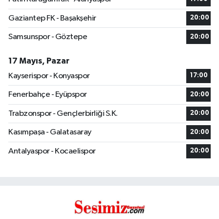
Gaziantep FK - Başakşehir
20:00
Samsunspor - Göztepe
20:00
17 Mayıs, Pazar
Kayserispor - Konyaspor
17:00
Fenerbahçe - Eyüpspor
20:00
Trabzonspor - Gençlerbirliği S.K.
20:00
Kasımpaşa - Galatasaray
20:00
Antalyaspor - Kocaelispor
20:00