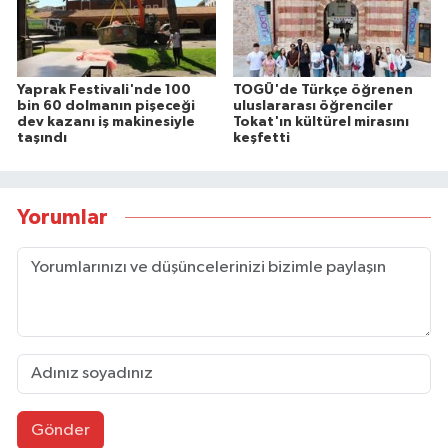
Yaprak Festivali'nde 100
TOGÜ'de Türkçe öğrenen
bin 60 dolmanın pişeceği
uluslararası öğrenciler
dev kazanı iş makinesiyle
Tokat'ın kültürel mirasını
taşındı
keşfetti
Yorumlar
Gönder