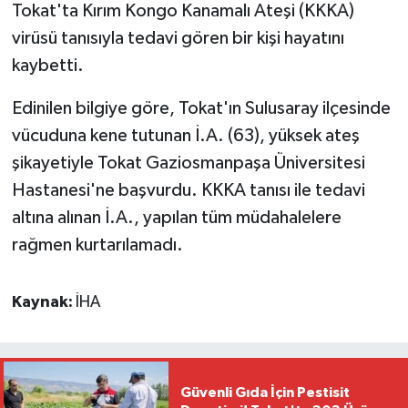
Tokat'ta Kırım Kongo Kanamalı Ateşi (KKKA)
virüsü tanısıyla tedavi gören bir kişi hayatını
kaybetti.
Edinilen bilgiye göre, Tokat'ın Sulusaray ilçesinde
vücuduna kene tutunan İ.A. (63), yüksek ateş
şikayetiyle Tokat Gaziosmanpaşa Üniversitesi
Hastanesi'ne başvurdu. KKKA tanısı ile tedavi
altına alınan İ.A., yapılan tüm müdahalelere
rağmen kurtarılamadı.
Kaynak:
İHA
Güvenli Gıda İçin Pestisit