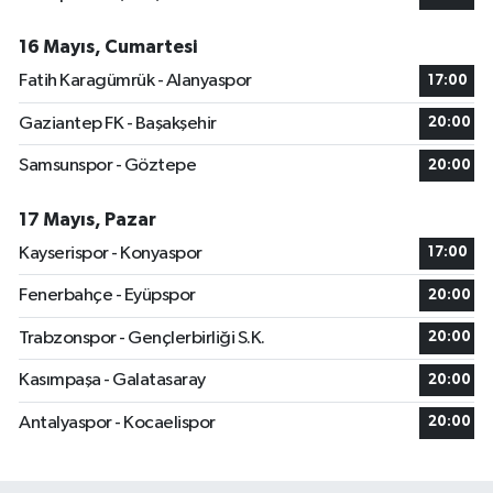
16 Mayıs, Cumartesi
Fatih Karagümrük - Alanyaspor
17:00
Gaziantep FK - Başakşehir
20:00
Samsunspor - Göztepe
20:00
17 Mayıs, Pazar
Kayserispor - Konyaspor
17:00
Fenerbahçe - Eyüpspor
20:00
Trabzonspor - Gençlerbirliği S.K.
20:00
Kasımpaşa - Galatasaray
20:00
Antalyaspor - Kocaelispor
20:00