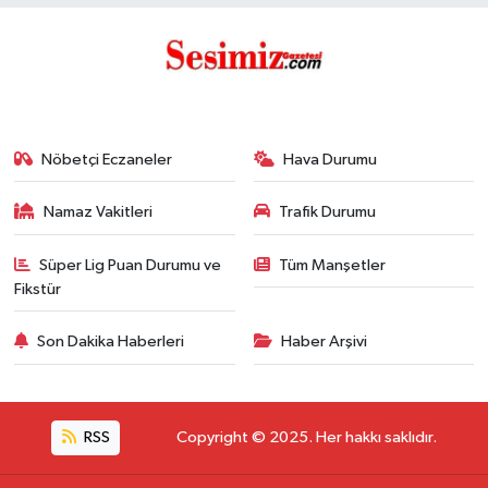
Nöbetçi Eczaneler
Hava Durumu
Namaz Vakitleri
Trafik Durumu
Süper Lig Puan Durumu ve
Tüm Manşetler
Fikstür
Son Dakika Haberleri
Haber Arşivi
RSS
Copyright © 2025. Her hakkı saklıdır.