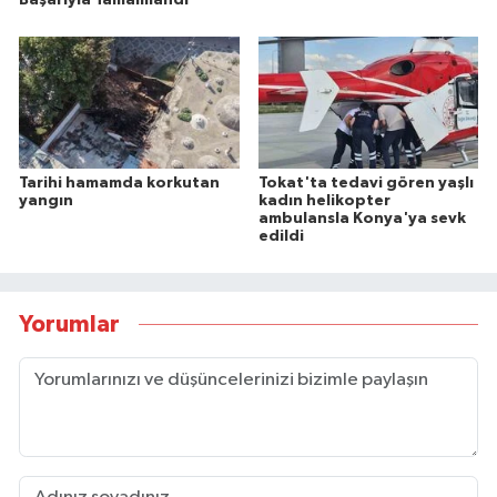
Tarihi hamamda korkutan
Tokat'ta tedavi gören yaşlı
yangın
kadın helikopter
ambulansla Konya'ya sevk
edildi
Yorumlar