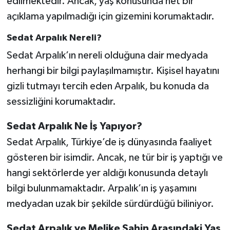
edilmektedir. Ancak, yaş konusunda net bir
açıklama yapılmadığı için gizemini korumaktadır.
Sedat Arpalık Nereli?
Sedat Arpalık’ın nereli olduğuna dair medyada
herhangi bir bilgi paylaşılmamıştır. Kişisel hayatını
gizli tutmayı tercih eden Arpalık, bu konuda da
sessizliğini korumaktadır.
Sedat Arpalık Ne İş Yapıyor?
Sedat Arpalık, Türkiye’de iş dünyasında faaliyet
gösteren bir isimdir. Ancak, ne tür bir iş yaptığı ve
hangi sektörlerde yer aldığı konusunda detaylı
bilgi bulunmamaktadır. Arpalık’ın iş yaşamını
medyadan uzak bir şekilde sürdürdüğü biliniyor.
Sedat Arpalık ve Melike Şahin Arasındaki Yaş