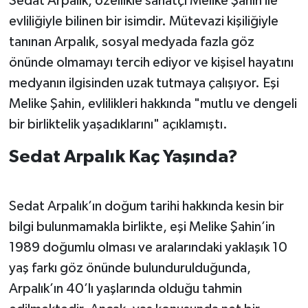
Sedat Arpalık, özellikle sanatçı Melike Şahin ile
evliliğiyle bilinen bir isimdir. Mütevazi kişiliğiyle
tanınan Arpalık, sosyal medyada fazla göz
önünde olmamayı tercih ediyor ve kişisel hayatını
medyanın ilgisinden uzak tutmaya çalışıyor. Eşi
Melike Şahin, evlilikleri hakkında "mutlu ve dengeli
bir birliktelik yaşadıklarını" açıklamıştı.
Sedat Arpalık Kaç Yaşında?
Sedat Arpalık’ın doğum tarihi hakkında kesin bir
bilgi bulunmamakla birlikte, eşi Melike Şahin’in
1989 doğumlu olması ve aralarındaki yaklaşık 10
yaş farkı göz önünde bulundurulduğunda,
Arpalık’ın 40’lı yaşlarında olduğu tahmin