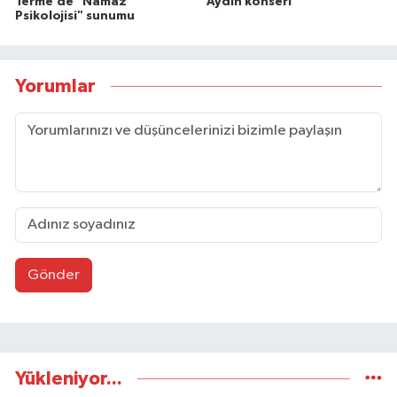
Terme’de "Namaz
Aydın konseri
Psikolojisi" sunumu
Yorumlar
Gönder
Yükleniyor...